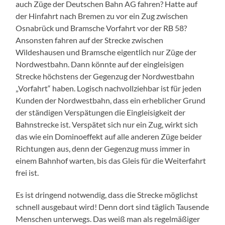
auch Züge der Deutschen Bahn AG fahren? Hatte auf
der Hinfahrt nach Bremen zu vor ein Zug zwischen
Osnabrück und Bramsche Vorfahrt vor der RB 58?
Ansonsten fahren auf der Strecke zwischen
Wildeshausen und Bramsche eigentlich nur Züge der
Nordwestbahn. Dann könnte auf der eingleisigen
Strecke höchstens der Gegenzug der Nordwestbahn
„Vorfahrt“ haben. Logisch nachvollziehbar ist für jeden
Kunden der Nordwestbahn, dass ein erheblicher Grund
der ständigen Verspätungen die Eingleisigkeit der
Bahnstrecke ist. Verspätet sich nur ein Zug, wirkt sich
das wie ein Dominoeffekt auf alle anderen Züge beider
Richtungen aus, denn der Gegenzug muss immer in
einem Bahnhof warten, bis das Gleis für die Weiterfahrt
frei ist.
Es ist dringend notwendig, dass die Strecke möglichst
schnell ausgebaut wird! Denn dort sind täglich Tausende
Menschen unterwegs. Das weiß man als regelmäßiger