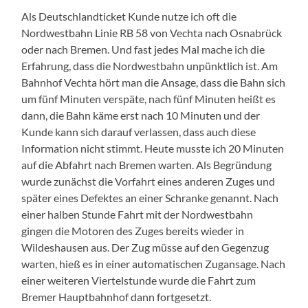
Als Deutschlandticket Kunde nutze ich oft die
Nordwestbahn Linie RB 58 von Vechta nach Osnabrück
oder nach Bremen. Und fast jedes Mal mache ich die
Erfahrung, dass die Nordwestbahn unpünktlich ist. Am
Bahnhof Vechta hört man die Ansage, dass die Bahn sich
um fünf Minuten verspäte, nach fünf Minuten heißt es
dann, die Bahn käme erst nach 10 Minuten und der
Kunde kann sich darauf verlassen, dass auch diese
Information nicht stimmt. Heute musste ich 20 Minuten
auf die Abfahrt nach Bremen warten. Als Begründung
wurde zunächst die Vorfahrt eines anderen Zuges und
später eines Defektes an einer Schranke genannt. Nach
einer halben Stunde Fahrt mit der Nordwestbahn
gingen die Motoren des Zuges bereits wieder in
Wildeshausen aus. Der Zug müsse auf den Gegenzug
warten, hieß es in einer automatischen Zugansage. Nach
einer weiteren Viertelstunde wurde die Fahrt zum
Bremer Hauptbahnhof dann fortgesetzt.