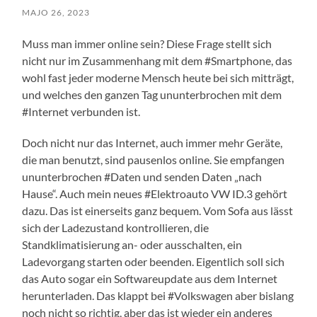
MAJO 26, 2023
Muss man immer online sein? Diese Frage stellt sich
nicht nur im Zusammenhang mit dem #Smartphone, das
wohl fast jeder moderne Mensch heute bei sich mitträgt,
und welches den ganzen Tag ununterbrochen mit dem
#Internet verbunden ist.
Doch nicht nur das Internet, auch immer mehr Geräte,
die man benutzt, sind pausenlos online. Sie empfangen
ununterbrochen #Daten und senden Daten „nach
Hause“. Auch mein neues #Elektroauto VW ID.3 gehört
dazu. Das ist einerseits ganz bequem. Vom Sofa aus lässt
sich der Ladezustand kontrollieren, die
Standklimatisierung an- oder ausschalten, ein
Ladevorgang starten oder beenden. Eigentlich soll sich
das Auto sogar ein Softwareupdate aus dem Internet
herunterladen. Das klappt bei #Volkswagen aber bislang
noch nicht so richtig, aber das ist wieder ein anderes