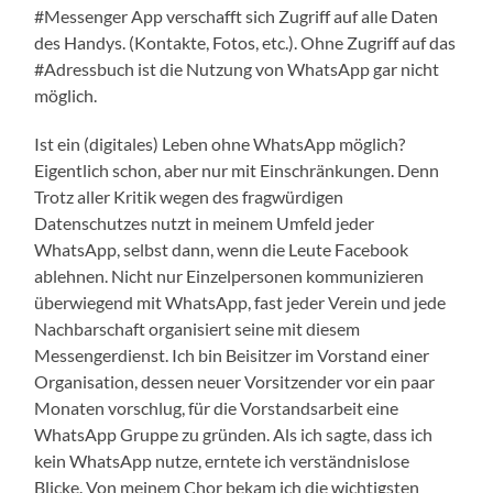
#Messenger App verschafft sich Zugriff auf alle Daten
des Handys. (Kontakte, Fotos, etc.). Ohne Zugriff auf das
#Adressbuch ist die Nutzung von WhatsApp gar nicht
möglich.
Ist ein (digitales) Leben ohne WhatsApp möglich?
Eigentlich schon, aber nur mit Einschränkungen. Denn
Trotz aller Kritik wegen des fragwürdigen
Datenschutzes nutzt in meinem Umfeld jeder
WhatsApp, selbst dann, wenn die Leute Facebook
ablehnen. Nicht nur Einzelpersonen kommunizieren
überwiegend mit WhatsApp, fast jeder Verein und jede
Nachbarschaft organisiert seine mit diesem
Messengerdienst. Ich bin Beisitzer im Vorstand einer
Organisation, dessen neuer Vorsitzender vor ein paar
Monaten vorschlug, für die Vorstandsarbeit eine
WhatsApp Gruppe zu gründen. Als ich sagte, dass ich
kein WhatsApp nutze, erntete ich verständnislose
Blicke. Von meinem Chor bekam ich die wichtigsten