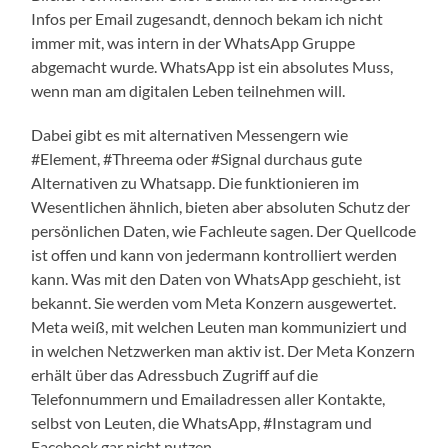
Infos per Email zugesandt, dennoch bekam ich nicht
immer mit, was intern in der WhatsApp Gruppe
abgemacht wurde. WhatsApp ist ein absolutes Muss,
wenn man am digitalen Leben teilnehmen will.
Dabei gibt es mit alternativen Messengern wie
#Element, #Threema oder #Signal durchaus gute
Alternativen zu Whatsapp. Die funktionieren im
Wesentlichen ähnlich, bieten aber absoluten Schutz der
persönlichen Daten, wie Fachleute sagen. Der Quellcode
ist offen und kann von jedermann kontrolliert werden
kann. Was mit den Daten von WhatsApp geschieht, ist
bekannt. Sie werden vom Meta Konzern ausgewertet.
Meta weiß, mit welchen Leuten man kommuniziert und
in welchen Netzwerken man aktiv ist. Der Meta Konzern
erhält über das Adressbuch Zugriff auf die
Telefonnummern und Emailadressen aller Kontakte,
selbst von Leuten, die WhatsApp, #Instagram und
Facebook gar nicht nutzen.