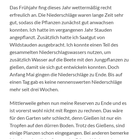
Das Frühjahr fing dieses Jahr wettermäßig recht
erfreulich an. Die Niederschläge waren lange Zeit sehr
gut, sodass die Pflanzen zunächst gut anwachsen
konnten. Ich hatte im vergangenen Jahr Stauden
angepflanzt. Zusätzlich hatte ich Saatgut von
Wildstauden ausgebracht. Ich konnte einen Teil des
gesammelten Niederschlagswassers nutzen, um
zusätzlich Wasser auf die Beete mit den Jungpflanzen zu
gießen, damit sie sich gut entwickeln konnten. Doch
Anfang Mai gingen die Niederschläge zu Ende. Bis auf
einen Tag gab es keine nennenswerten Niederschläge
mehr seit drei Wochen.
Mittlerweile gehen nun meine Reserven zu Ende und es
ist vorerst wohl nicht mit Regen zu rechnen. Das wäre
für den Garten sehr schlecht, denn Gießen ist nur ein
Tropfen auf den dürren Boden. Trotz des Gießens, sind
einige Planzen schon eingegangen. Bei anderen bemerke