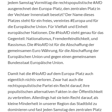
jedem Samstag Vormittag die rechtspopulistische #AfD
ausgerechnet den Europa-Platz, den zentralen Platz in
der Vechtaer Innenstadt besetzt? Der Name dieses
Platzes steht für ein freies, vereintes #Europa und für
die Europäische Union. Für Vielfalt und Einheit
europäischer Nationen. Die #NoAfD steht genau für das
Gegenteil: Nationalismus, Fremdenfeindlichkeit, und
Rassismus. Die #NoAfD ist für die Abschaffung der
gemeinsamen Euro Währung, für die Abschaffung der
Europäischen Union und gegen einen gemeinsamen
Bundesstaat Europäische Union.
Damit hat die #NoAfD auf dem Europa-Platz auch
eigentlich nichts verloren. Zwar hat auch die
rechtspopulistische Partei ein Recht darauf, ihre
populistischen alternativen Fakten in der Öffentlichkeit
zu verbreiten. Allerdings hat sie kein Recht darauf, als
kleine Minderheit in unserer Region das Stadtbild zu
dominieren und fast jeden Samstag den zentralen Platz