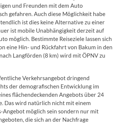
igen und Freunden mit dem Auto
h gefahren. Auch diese Möglichkeit habe
tendlich ist dies keine Alternative zu einer
uer ist mobile Unabhängigkeit derzeit auf
to möglich. Bestimmte Reiseziele lassen sich
hon eine Hin- und Rückfahrt von Bakum in den
 nach Langförden (8 km) wird mit ÖPNV zu
ffentliche Verkehrsangebot dringend
chts der demografischen Entwicklung im
eines flächendeckenden Angebots über 24
. Das wird natürlich nicht mit einem
us-Angebot möglich sein sondern nur mit
eboten, die sich an der Nachfrage