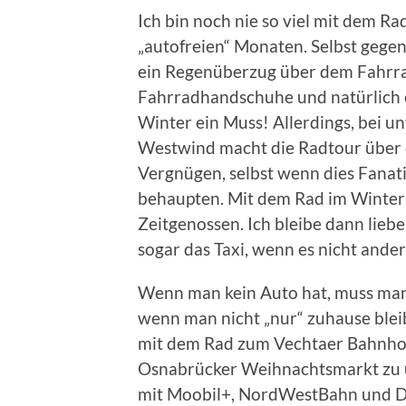
Ich bin noch nie so viel mit dem Rad
„autofreien“ Monaten. Selbst gegen
ein Regenüberzug über dem Fahrr
Fahrradhandschuhe und natürlich e
Winter ein Muss! Allerdings, bei u
Westwind macht die Radtour über d
Vergnügen, selbst wenn dies Fanat
behaupten. Mit dem Rad im Winter z
Zeitgenossen. Ich bleibe dann lieb
sogar das Taxi, wenn es nicht ander
Wenn man kein Auto hat, muss man 
wenn man nicht „nur“ zuhause blei
mit dem Rad zum Vechtaer Bahnhof
Osnabrücker Weihnachtsmarkt zu 
mit Moobil+, NordWestBahn und De