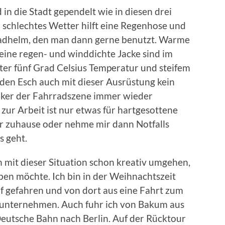
 in die Stadt gependelt wie in diesen drei
 schlechtes Wetter hilft eine Regenhose und
adhelm, den man dann gerne benutzt. Warme
ine regen- und winddichte Jacke sind im
nter fünf Grad Celsius Temperatur und steifem
en Esch auch mit dieser Ausrüstung kein
iker der Fahrradszene immer wieder
ur Arbeit ist nur etwas für hartgesottene
er zuhause oder nehme mir dann Notfalls
s geht.
mit dieser Situation schon kreativ umgehen,
ben möchte. Ich bin in der Weihnachtszeit
 gefahren und von dort aus eine Fahrt zum
unternehmen. Auch fuhr ich von Bakum aus
utsche Bahn nach Berlin. Auf der Rücktour