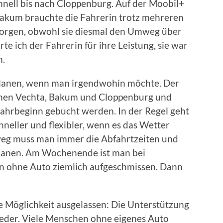
hnell bis nach Cloppenburg. Auf der Moobil+
akum brauchte die Fahrerin trotz mehreren
Morgen, obwohl sie diesmal den Umweg über
rte ich der Fahrerin für ihre Leistung, sie war
n.
planen, wenn man irgendwohin möchte. Der
schen Vechta, Bakum und Cloppenburg und
ahrbeginn gebucht werden. In der Regel geht
neller und flexibler, wenn es das Wetter
r weg muss man immer die Abfahrtzeiten und
planen. Am Wochenende ist man bei
n ohne Auto ziemlich aufgeschmissen. Dann
e Möglichkeit ausgelassen: Die Unterstützung
eder. Viele Menschen ohne eigenes Auto