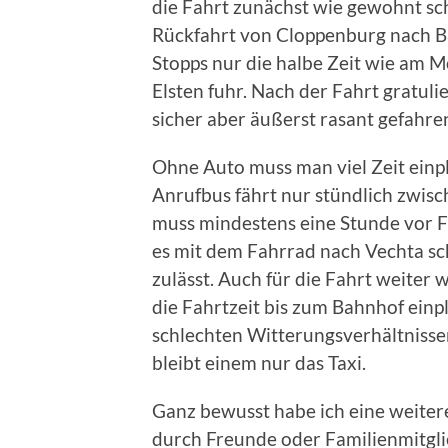
die Fahrt zunächst wie gewohnt sc
Rückfahrt von Cloppenburg nach B
Stopps nur die halbe Zeit wie am 
Elsten fuhr. Nach der Fahrt gratulie
sicher aber äußerst rasant gefahre
Ohne Auto muss man viel Zeit ein
Anrufbus fährt nur stündlich zwi
muss mindestens eine Stunde vor F
es mit dem Fahrrad nach Vechta sch
zulässt. Auch für die Fahrt weite
die Fahrtzeit bis zum Bahnhof ein
schlechten Witterungsverhältnisse
bleibt einem nur das Taxi.
Ganz bewusst habe ich eine weiter
durch Freunde oder Familienmitgli