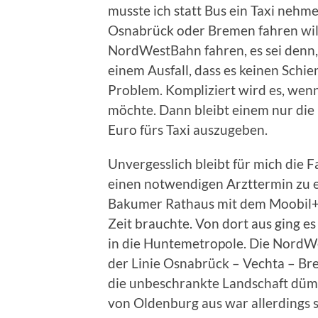
musste ich statt Bus ein Taxi nehm
Osnabrück oder Bremen fahren will
NordWestBahn fahren, es sei denn, s
einem Ausfall, dass es keinen Schi
Problem. Kompliziert wird es, we
möchte. Dann bleibt einem nur die 
Euro fürs Taxi auszugeben.
Unvergesslich bleibt für mich die
einen notwendigen Arzttermin zu e
Bakumer Rathaus mit dem Moobil+ B
Zeit brauchte. Von dort aus ging 
in die Huntemetropole. Die NordWes
der Linie Osnabrück – Vechta – Br
die unbeschrankte Landschaft düm
von Oldenburg aus war allerdings 