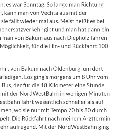
en, es war Sonntag. So lange man Richtung
, kann man von Vechta aus mit der
ie fällt wieder mal aus. Meist heißt es bei
enenersatzverkehr gibt und man hat dann ein
nn man von Bakum aus nach Diepholz fahren
Möglichkeit, für die Hin- und Rückfahrt 100
 Fahrt von Bakum nach Oldenburg, um dort
rledigen. Los ging’s morgens um 8 Uhr vom
us, der für die 18 Kilometer eine Stunde
es mit der NordWestBahn in wenigen Minuten
tBahn fährt wesentlich schneller als auf
emen, wo sie nur mit Tempo 70 bis 80 durch
pelt. Die Rückfahrt nach meinem Arzttermin
sehr aufregend. Mit der NordWestBahn ging