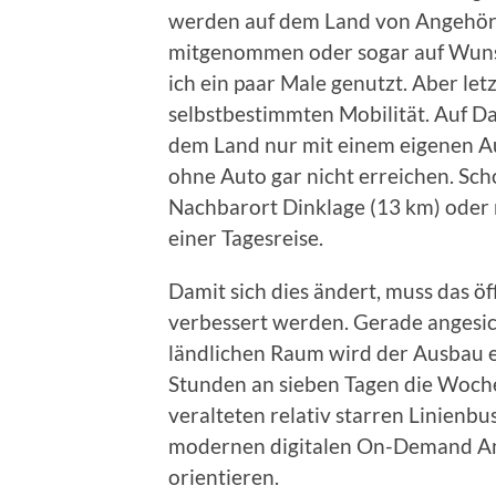
werden auf dem Land von Angehör
mitgenommen oder sogar auf Wunsc
ich ein paar Male genutzt. Aber letz
selbstbestimmten Mobilität. Auf Da
dem Land nur mit einem eigenen Au
ohne Auto gar nicht erreichen. Sc
Nachbarort Dinklage (13 km) oder
einer Tagesreise.
Damit sich dies ändert, muss das ö
verbessert werden. Gerade angesi
ländlichen Raum wird der Ausbau 
Stunden an sieben Tagen die Woche
veralteten relativ starren Linienb
modernen digitalen On-Demand Ang
orientieren.