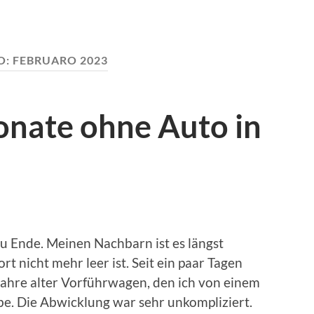
O:
FEBRUARO 2023
onate ohne Auto in
 zu Ende. Meinen Nachbarn ist es längst
rt nicht mehr leer ist. Seit ein paar Tagen
 Jahre alter Vorführwagen, den ich von einem
be. Die Abwicklung war sehr unkompliziert.