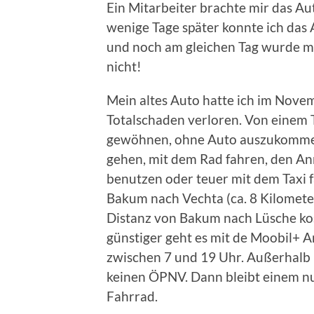
Ein Mitarbeiter brachte mir das Au
wenige Tage später konnte ich da
und noch am gleichen Tag wurde mir
nicht!
Mein altes Auto hatte ich im Nove
Totalschaden verloren. Von einem 
gewöhnen, ohne Auto auszukommen.
gehen, mit dem Rad fahren, den A
benutzen oder teuer mit dem Taxi f
Bakum nach Vechta (ca. 8 Kilometer
Distanz von Bakum nach Lüsche kost
günstiger geht es mit de Moobil+ A
zwischen 7 und 19 Uhr. Außerhalb
keinen ÖPNV. Dann bleibt einem nur
Fahrrad.