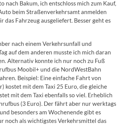
to nach Bakum, ich entschloss mich zum Kauf,
s Auto beim Straßenverkehrsamt anmelden
 das Fahrzeug ausgeliefert. Besser geht es
mber nach einem Verkehrsunfall und
Tag auf dem anderen musste ich mich daran
 Alternativ konnte ich nur noch zu Fuß
nrufbus Moobil+ und die NordWestBahn
ahren. Beispiel: Eine einfache Fahrt von
) kostet mit dem Taxi 25 Euro, die gleiche
et mit dem Taxi ebenfalls so viel. Erheblich
nrufbus (3 Euro). Der fährt aber nur werktags
 und besonders am Wochenende gibt es
 noch als wichtigstes Verkehrsmittel das