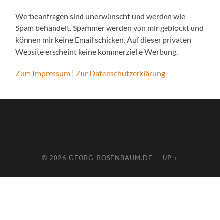
Werbeanfragen sind unerwünscht und werden wie
Spam behandelt. Spammer werden von mir geblockt und
können mir keine Email schicken. Auf dieser privaten
Website erscheint keine kommerzielle Werbung.
Zum Impressum
|
Zur Datenschutzerklärung
© 2026
GEORG-ROSENBAUM.DE
—
UP ↑