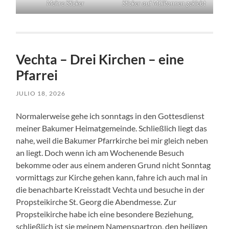
Mehre Sticker
Sticker auf Mülltonnen geklebt
Vechta – Drei Kirchen – eine
Pfarrei
JULIO 18, 2026
Normalerweise gehe ich sonntags in den Gottesdienst
meiner Bakumer Heimatgemeinde. Schließlich liegt das
nahe, weil die Bakumer Pfarrkirche bei mir gleich neben
an liegt. Doch wenn ich am Wochenende Besuch
bekomme oder aus einem anderen Grund nicht Sonntag
vormittags zur Kirche gehen kann, fahre ich auch mal in
die benachbarte Kreisstadt Vechta und besuche in der
Propsteikirche St. Georg die Abendmesse. Zur
Propsteikirche habe ich eine besondere Beziehung,
schließlich ist sie meinem Namenspartron, den heiligen