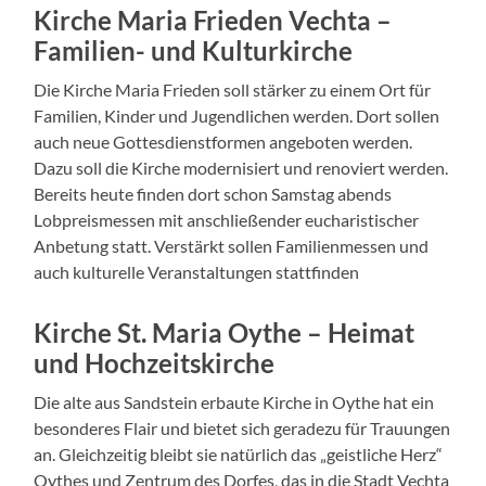
Kirche Maria Frieden Vechta –
Familien- und Kulturkirche
Die Kirche Maria Frieden soll stärker zu einem Ort für
Familien, Kinder und Jugendlichen werden. Dort sollen
auch neue Gottesdienstformen angeboten werden.
Dazu soll die Kirche modernisiert und renoviert werden.
Bereits heute finden dort schon Samstag abends
Lobpreismessen mit anschließender eucharistischer
Anbetung statt. Verstärkt sollen Familienmessen und
auch kulturelle Veranstaltungen stattfinden
Kirche St. Maria Oythe – Heimat
und Hochzeitskirche
Die alte aus Sandstein erbaute Kirche in Oythe hat ein
besonderes Flair und bietet sich geradezu für Trauungen
an. Gleichzeitig bleibt sie natürlich das „geistliche Herz“
Oythes und Zentrum des Dorfes, das in die Stadt Vechta