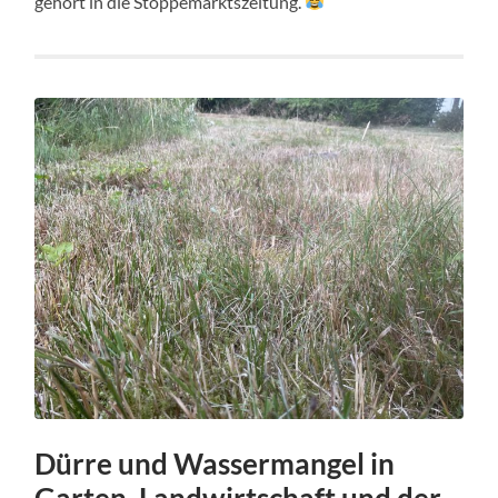
gehört in die Stoppemarktszeitung.
Dürre und Wassermangel in
Garten, Landwirtschaft und der