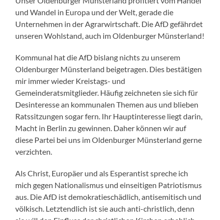
Unser Oldenburger Münsterland profitiert vom Handel
und Wandel in Europa und der Welt, gerade die
Unternehmen in der Agrarwirtschaft. Die AfD gefährdet
unseren Wohlstand, auch im Oldenburger Münsterland!
Kommunal hat die AfD bislang nichts zu unserem
Oldenburger Münsterland beigetragen. Dies bestätigen
mir immer wieder Kreistags- und
Gemeinderatsmitglieder. Häufig zeichneten sie sich für
Desinteresse an kommunalen Themen aus und blieben
Ratssitzungen sogar fern. Ihr Hauptinteresse liegt darin,
Macht in Berlin zu gewinnen. Daher können wir auf
diese Partei bei uns im Oldenburger Münsterland gerne
verzichten.
Als Christ, Europäer und als Esperantist spreche ich
mich gegen Nationalismus und einseitigen Patriotismus
aus. Die AfD ist demokratieschädlich, antisemitisch und
völkisch. Letztendlich ist sie auch anti-christlich, denn