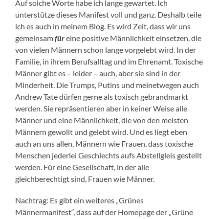
Auf solche Worte habe ich lange gewartet. Ich
unterstütze dieses Manifest voll und ganz. Deshalb teile
ich es auch in meinem Blog. Es wird Zeit, dass wir uns
gemeinsam
für
eine positive Männlichkeit einsetzen, die
von vielen Männern schon lange vorgelebt wird. In der
Familie, in ihrem Berufsalltag und im Ehrenamt. Toxische
Männer gibt es – leider – auch, aber sie sind in der
Minderheit. Die Trumps, Putins und meinetwegen auch
Andrew Tate dürfen gerne als toxisch gebrandmarkt
werden. Sie repräsentieren aber in keiner Weise alle
Männer und eine Männlichkeit, die von den meisten
Männern gewollt und gelebt wird. Und es liegt eben
auch an uns allen, Männern wie Frauen, dass toxische
Menschen jederlei Geschlechts aufs Abstellgleis gestellt
werden. Für eine Gesellschaft, in der alle
gleichberechtigt sind, Frauen wie Männer.
Nachtrag: Es gibt ein weiteres „Grünes
Männermanifest“, dass auf der Homepage der „Grüne