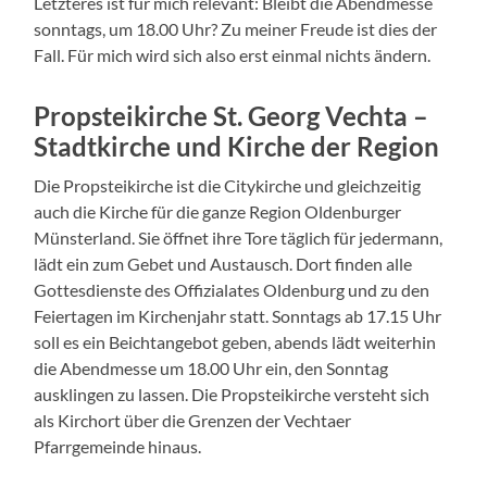
Letzteres ist für mich relevant: Bleibt die Abendmesse
sonntags, um 18.00 Uhr? Zu meiner Freude ist dies der
Fall. Für mich wird sich also erst einmal nichts ändern.
Propsteikirche St. Georg Vechta –
Stadtkirche und Kirche der Region
Die Propsteikirche ist die Citykirche und gleichzeitig
auch die Kirche für die ganze Region Oldenburger
Münsterland. Sie öffnet ihre Tore täglich für jedermann,
lädt ein zum Gebet und Austausch. Dort finden alle
Gottesdienste des Offizialates Oldenburg und zu den
Feiertagen im Kirchenjahr statt. Sonntags ab 17.15 Uhr
soll es ein Beichtangebot geben, abends lädt weiterhin
die Abendmesse um 18.00 Uhr ein, den Sonntag
ausklingen zu lassen. Die Propsteikirche versteht sich
als Kirchort über die Grenzen der Vechtaer
Pfarrgemeinde hinaus.