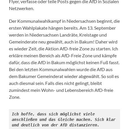
Flyer, verfasse oder teile Posts gegen die AfD in Sozialen
Netzwerken.
Der Kommunalwahlkampf in Niedersachsen beginnt, die
ersten Wahlplakate hängen bereits. Am 13. September
werden in Niedersachsen Landräte, Kreistage und
Gemeinderate neu gewählt, auch in Bakum! Daher wird
es wieder Zeit, die Aktion AfD-freie Zone zu starten. Ich
erkläre meinen Bereich als AfD-Freie Zone und kämpfe
dafür, dass die AfD in Bakum möglichst keinen Fuß fasst.
Bei den letzten Kommunalwahlen wurde die AfD aus
dem Bakumer Gemeinderat wieder abgewählt. So soll es
auch diesmal sein. Falls dies nicht gelingt, bleibt
zumindest mein Wohn- und Lebensbereich AfD-freie
Zone.
Ich hoffe, dass sich möglichst viele 
anschließen und das Gleiche machen. Sich klar 
und deutlich von der AfD distanzieren.