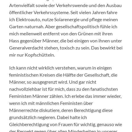
Artenvielfalt sowie der Verkehrswende und den Ausbau
öffentlicher Verkehrssysteme. Seit vielen Jahren fahre
ich Elektroauto, nutze Solarenergie und pflege meinen
Garten naturnah. Aber gesellschaftspolitisch fühle ich
mich meilenweit entfernt von den Grünen mit ihren
Hass gegenüber Männer, die bei einigen von ihnen unter
Generalverdacht stehen, toxisch zu sein. Das bewirkt bei
mir nur Kopfschütteln.
Ich kann nicht wirklich verstehen, warum in einigen
feministischen Kreisen die Hälfte der Gesellschaft, die
Männer, so ausgegrenzt wird. Und gar nicht
nachvollziehbar ist für mich, dass zu den fanatischsten
Feministen Männer zählen. Ich erlebe das immer wieder,
wenn ich mit männlichen Feministen über
Männerrechte diskutiere, deren Berechtigung diese
grundsätzlich negieren. Dabei halte ich
Gleichberechtigung von Frauen für wichtig, genauso wie
der Respekt gegen über allen Minderheiten in unserer