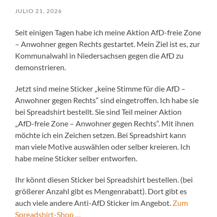
JULIO 21, 2026
Seit einigen Tagen habe ich meine Aktion AfD-freie Zone
– Anwohner gegen Rechts gestartet. Mein Ziel ist es, zur
Kommunalwahl in Niedersachsen gegen die AfD zu
demonstrieren.
Jetzt sind meine Sticker „keine Stimme für die AfD –
Anwohner gegen Rechts“ sind eingetroffen. Ich habe sie
bei Spreadshirt bestellt. Sie sind Teil meiner Aktion
„AfD-freie Zone – Anwohner gegen Rechts“. Mit ihnen
möchte ich ein Zeichen setzen. Bei Spreadshirt kann
man viele Motive auswählen oder selber kreieren. Ich
habe meine Sticker selber entworfen.
Ihr könnt diesen Sticker bei Spreadshirt bestellen. (bei
größerer Anzahl gibt es Mengenrabatt). Dort gibt es
auch viele andere Anti-AfD Sticker im Angebot.
Zum
Spreadshirt-Shop …