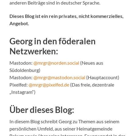
anderen Beiträge sind in deutscher Sprache.
Dieses Blog ist ein rein privates, nicht kommerzielles,
Angebot.
Georg in den föderalen
Netzwerken:
Mastodon:
@mrgr@norden.social
(Neues aus
Südoldenburg)
Mastodon:
@mrgr@mastodon.social
(Hauptaccount)
Pixelfed:
@mrgr@pixelfed.de
(Das freie, dezentrale
„Instagram“)
Über dieses Blog:
In diesem Blog schreibt Georg zu Themen aus seinem
persönlichen Umfeld, aus seiner Heimatgemeinde
Bakum sowie über seine Interessen. Er verwendet in der