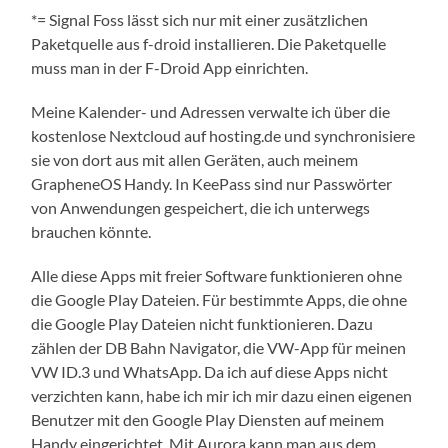
*= Signal Foss lässt sich nur mit einer zusätzlichen
Paketquelle aus f-droid installieren. Die Paketquelle
muss man in der F-Droid App einrichten.
Meine Kalender- und Adressen verwalte ich über die
kostenlose Nextcloud auf hosting.de und synchronisiere
sie von dort aus mit allen Geräten, auch meinem
GrapheneOS Handy. In KeePass sind nur Passwörter
von Anwendungen gespeichert, die ich unterwegs
brauchen könnte.
Alle diese Apps mit freier Software funktionieren ohne
die Google Play Dateien. Für bestimmte Apps, die ohne
die Google Play Dateien nicht funktionieren. Dazu
zählen der DB Bahn Navigator, die VW-App für meinen
VW ID.3 und WhatsApp. Da ich auf diese Apps nicht
verzichten kann, habe ich mir ich mir dazu einen eigenen
Benutzer mit den Google Play Diensten auf meinem
Handy eingerichtet. Mit Aurora kann man aus dem