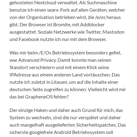
gehosteten Nextcloud verwaltet. Als Suchmaschine
benutze ich einen searx-Fork auf allen Geräten, welcher
von der Organisation betrieben wird, die /e/os heraus
gibt. Der Browser ist Bromite, mit Addblocker
ausgestattet. Soziale Netzwerke wie Twitter, Mastodon
und Facebook nutzte ich nur mit dem Browser.
Was mir beim /E/Os Betriebssystem besonders gefiel,
war Advanced Privacy. Damit konnte man seinen
Standort verschleiern und mit einem Klick seine
IPAdresse aus einem anderen Land vortäuschen. Das
nutzte ich zuletzt in Litauen, um auf die Inhalte einer
deutschen Seite zugreifen zu können. Vielleicht wird mir
das bei GrapheneOS fehlen?
Der einzige Haken und daher auch Grund für mich, das
System zu wechseln, sind die nur verspätet und daher
auch mangelhaft ausgelieferten Sicherheitspatches. Das
sicherste googlefreie Android Betriebssystem soll