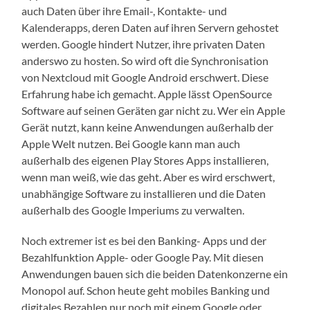
auch Daten über ihre Email-, Kontakte- und
Kalenderapps, deren Daten auf ihren Servern gehostet
werden. Google hindert Nutzer, ihre privaten Daten
anderswo zu hosten. So wird oft die Synchronisation
von Nextcloud mit Google Android erschwert. Diese
Erfahrung habe ich gemacht. Apple lässt OpenSource
Software auf seinen Geräten gar nicht zu. Wer ein Apple
Gerät nutzt, kann keine Anwendungen außerhalb der
Apple Welt nutzen. Bei Google kann man auch
außerhalb des eigenen Play Stores Apps installieren,
wenn man weiß, wie das geht. Aber es wird erschwert,
unabhängige Software zu installieren und die Daten
außerhalb des Google Imperiums zu verwalten.
Noch extremer ist es bei den Banking- Apps und der
Bezahlfunktion Apple- oder Google Pay. Mit diesen
Anwendungen bauen sich die beiden Datenkonzerne ein
Monopol auf. Schon heute geht mobiles Banking und
digitales Bezahlen nur noch mit einem Google oder