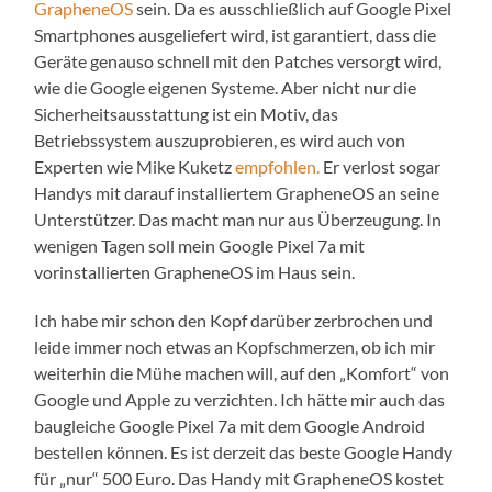
GrapheneOS
sein. Da es ausschließlich auf Google Pixel
Smartphones ausgeliefert wird, ist garantiert, dass die
Geräte genauso schnell mit den Patches versorgt wird,
wie die Google eigenen Systeme. Aber nicht nur die
Sicherheitsausstattung ist ein Motiv, das
Betriebssystem auszuprobieren, es wird auch von
Experten wie Mike Kuketz
empfohlen.
Er verlost sogar
Handys mit darauf installiertem GrapheneOS an seine
Unterstützer. Das macht man nur aus Überzeugung. In
wenigen Tagen soll mein Google Pixel 7a mit
vorinstallierten GrapheneOS im Haus sein.
Ich habe mir schon den Kopf darüber zerbrochen und
leide immer noch etwas an Kopfschmerzen, ob ich mir
weiterhin die Mühe machen will, auf den „Komfort“ von
Google und Apple zu verzichten. Ich hätte mir auch das
baugleiche Google Pixel 7a mit dem Google Android
bestellen können. Es ist derzeit das beste Google Handy
für „nur“ 500 Euro. Das Handy mit GrapheneOS kostet