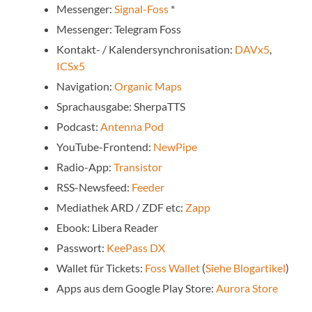
Messenger:
Signal-Foss
*
Messenger: Telegram Foss
Kontakt- / Kalendersynchronisation:
DAVx5
,
ICSx5
Navigation:
Organic Maps
Sprachausgabe: SherpaTTS
Podcast:
Antenna Pod
YouTube-Frontend:
NewPipe
Radio-App:
Transistor
RSS-Newsfeed:
Feeder
Mediathek ARD / ZDF etc:
Zapp
Ebook: Libera Reader
Passwort:
KeePass DX
Wallet für Tickets:
Foss Wallet
(
Siehe Blogartikel
)
Apps aus dem Google Play Store:
Aurora Store