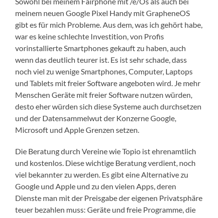
Sowohl bei meinem Fairphone mit /e/Os als auch bei
meinem neuen Google Pixel Handy mit GrapheneOS
gibt es für mich Probleme. Aus dem, was ich gehört habe,
war es keine schlechte Investition, von Profis
vorinstallierte Smartphones gekauft zu haben, auch
wenn das deutlich teurer ist. Es ist sehr schade, dass
noch viel zu wenige Smartphones, Computer, Laptops
und Tablets mit freier Software angeboten wird. Je mehr
Menschen Geräte mit freier Software nutzen würden,
desto eher würden sich diese Systeme auch durchsetzen
und der Datensammelwut der Konzerne Google,
Microsoft und Apple Grenzen setzen.
Die Beratung durch Vereine wie Topio ist ehrenamtlich
und kostenlos. Diese wichtige Beratung verdient, noch
viel bekannter zu werden. Es gibt eine Alternative zu
Google und Apple und zu den vielen Apps, deren
Dienste man mit der Preisgabe der eigenen Privatsphäre
teuer bezahlen muss: Geräte und freie Programme, die