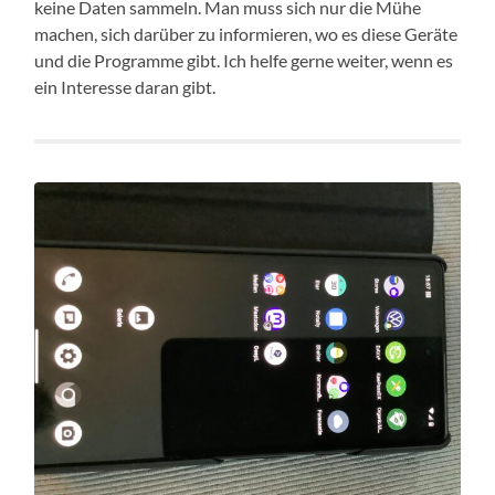
keine Daten sammeln. Man muss sich nur die Mühe
machen, sich darüber zu informieren, wo es diese Geräte
und die Programme gibt. Ich helfe gerne weiter, wenn es
ein Interesse daran gibt.