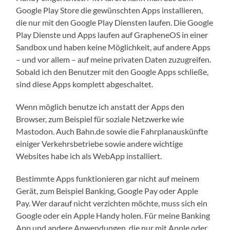
Google Play Store die gewünschten Apps installieren,
die nur mit den Google Play Diensten laufen. Die Google
Play Dienste und Apps laufen auf GrapheneOS in einer
Sandbox und haben keine Möglichkeit, auf andere Apps
– und vor allem – auf meine privaten Daten zuzugreifen.
Sobald ich den Benutzer mit den Google Apps schließe,
sind diese Apps komplett abgeschaltet.
Wenn möglich benutze ich anstatt der Apps den
Browser, zum Beispiel für soziale Netzwerke wie
Mastodon. Auch Bahn.de sowie die Fahrplanauskünfte
einiger Verkehrsbetriebe sowie andere wichtige
Websites habe ich als WebApp installiert.
Bestimmte Apps funktionieren gar nicht auf meinem
Gerät, zum Beispiel Banking, Google Pay oder Apple
Pay. Wer darauf nicht verzichten möchte, muss sich ein
Google oder ein Apple Handy holen. Für meine Banking
App und andere Anwendungen, die nur mit Apple oder