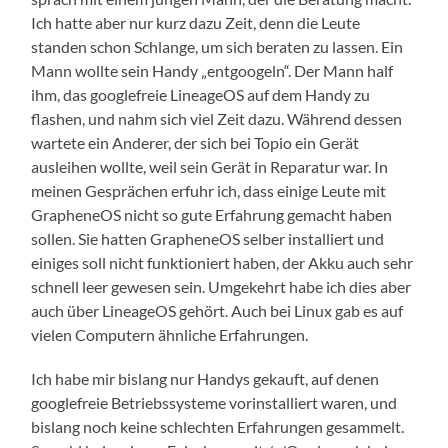
Ich hatte aber nur kurz dazu Zeit, denn die Leute
standen schon Schlange, um sich beraten zu lassen. Ein
Mann wollte sein Handy „entgoogeln“. Der Mann half
ihm, das googlefreie LineageOS auf dem Handy zu
flashen, und nahm sich viel Zeit dazu. Während dessen
wartete ein Anderer, der sich bei Topio ein Gerät
ausleihen wollte, weil sein Gerät in Reparatur war. In
meinen Gesprächen erfuhr ich, dass einige Leute mit
GrapheneOS nicht so gute Erfahrung gemacht haben
sollen. Sie hatten GrapheneOS selber installiert und
einiges soll nicht funktioniert haben, der Akku auch sehr
schnell leer gewesen sein. Umgekehrt habe ich dies aber
auch über LineageOS gehört. Auch bei Linux gab es auf
vielen Computern ähnliche Erfahrungen.
Ich habe mir bislang nur Handys gekauft, auf denen
googlefreie Betriebssysteme vorinstalliert waren, und
bislang noch keine schlechten Erfahrungen gesammelt.