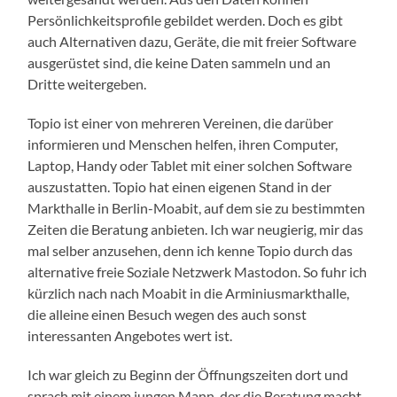
Persönlichkeitsprofile gebildet werden. Doch es gibt
auch Alternativen dazu, Geräte, die mit freier Software
ausgerüstet sind, die keine Daten sammeln und an
Dritte weitergeben.
Topio ist einer von mehreren Vereinen, die darüber
informieren und Menschen helfen, ihren Computer,
Laptop, Handy oder Tablet mit einer solchen Software
auszustatten. Topio hat einen eigenen Stand in der
Markthalle in Berlin-Moabit, auf dem sie zu bestimmten
Zeiten die Beratung anbieten. Ich war neugierig, mir das
mal selber anzusehen, denn ich kenne Topio durch das
alternative freie Soziale Netzwerk Mastodon. So fuhr ich
kürzlich nach nach Moabit in die Arminiusmarkthalle,
die alleine einen Besuch wegen des auch sonst
interessanten Angebotes wert ist.
Ich war gleich zu Beginn der Öffnungszeiten dort und
sprach mit einem jungen Mann, der die Beratung macht.