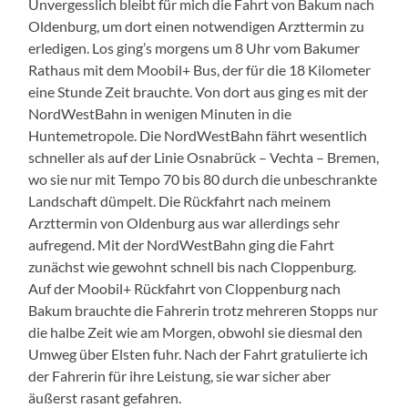
Unvergesslich bleibt für mich die Fahrt von Bakum nach
Oldenburg, um dort einen notwendigen Arzttermin zu
erledigen. Los ging’s morgens um 8 Uhr vom Bakumer
Rathaus mit dem Moobil+ Bus, der für die 18 Kilometer
eine Stunde Zeit brauchte. Von dort aus ging es mit der
NordWestBahn in wenigen Minuten in die
Huntemetropole. Die NordWestBahn fährt wesentlich
schneller als auf der Linie Osnabrück – Vechta – Bremen,
wo sie nur mit Tempo 70 bis 80 durch die unbeschrankte
Landschaft dümpelt. Die Rückfahrt nach meinem
Arzttermin von Oldenburg aus war allerdings sehr
aufregend. Mit der NordWestBahn ging die Fahrt
zunächst wie gewohnt schnell bis nach Cloppenburg.
Auf der Moobil+ Rückfahrt von Cloppenburg nach
Bakum brauchte die Fahrerin trotz mehreren Stopps nur
die halbe Zeit wie am Morgen, obwohl sie diesmal den
Umweg über Elsten fuhr. Nach der Fahrt gratulierte ich
der Fahrerin für ihre Leistung, sie war sicher aber
äußerst rasant gefahren.