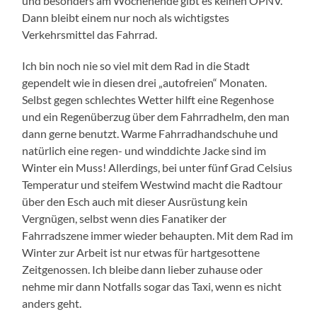
und besonders am Wochenende gibt es keinen ÖPNV.
Dann bleibt einem nur noch als wichtigstes
Verkehrsmittel das Fahrrad.
Ich bin noch nie so viel mit dem Rad in die Stadt
gependelt wie in diesen drei „autofreien“ Monaten.
Selbst gegen schlechtes Wetter hilft eine Regenhose
und ein Regenüberzug über dem Fahrradhelm, den man
dann gerne benutzt. Warme Fahrradhandschuhe und
natürlich eine regen- und winddichte Jacke sind im
Winter ein Muss! Allerdings, bei unter fünf Grad Celsius
Temperatur und steifem Westwind macht die Radtour
über den Esch auch mit dieser Ausrüstung kein
Vergnügen, selbst wenn dies Fanatiker der
Fahrradszene immer wieder behaupten. Mit dem Rad im
Winter zur Arbeit ist nur etwas für hartgesottene
Zeitgenossen. Ich bleibe dann lieber zuhause oder
nehme mir dann Notfalls sogar das Taxi, wenn es nicht
anders geht.