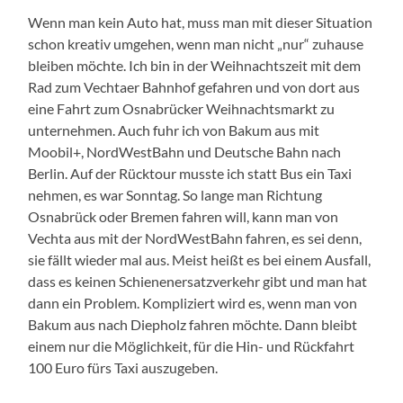
Wenn man kein Auto hat, muss man mit dieser Situation
schon kreativ umgehen, wenn man nicht „nur“ zuhause
bleiben möchte. Ich bin in der Weihnachtszeit mit dem
Rad zum Vechtaer Bahnhof gefahren und von dort aus
eine Fahrt zum Osnabrücker Weihnachtsmarkt zu
unternehmen. Auch fuhr ich von Bakum aus mit
Moobil+, NordWestBahn und Deutsche Bahn nach
Berlin. Auf der Rücktour musste ich statt Bus ein Taxi
nehmen, es war Sonntag. So lange man Richtung
Osnabrück oder Bremen fahren will, kann man von
Vechta aus mit der NordWestBahn fahren, es sei denn,
sie fällt wieder mal aus. Meist heißt es bei einem Ausfall,
dass es keinen Schienenersatzverkehr gibt und man hat
dann ein Problem. Kompliziert wird es, wenn man von
Bakum aus nach Diepholz fahren möchte. Dann bleibt
einem nur die Möglichkeit, für die Hin- und Rückfahrt
100 Euro fürs Taxi auszugeben.