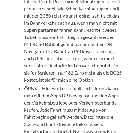
fahren. Da die Preise von Regionalzügen (die oft
genauso schnell wie Schnellverbindungen sind)
mit der BC50 relativ günstig sind, zahlt sich das
im Bahnverkehr auch aus, wenn man nicht mit
Superspartarifen fahren kann. Nachteil: Jedes
Ticket muss vor Fahrtbeginn gekauft werden.
Mit BC50 Rabbat geht dies nur mit dem DB
Navigator. Die BahnCard 50 kostet allerdings
auch Geld und lohnt sich nur, wenn man auch
sonst öfter Flextarife im Fernverkehr nutzt. Da
sie für Senioren „nur“ 82 Euro mehr als die BC25
kostet, ist sie für mich eine Option.
ÖPNV – Hier wird es kompliziert. Tickets kann
man mit den Apps DB Navigator und den Apps
der Verkehrsbetriebe oder Verkehrsverbünde
kaufen. Jede Fahrt muss mit der App vor
Fahrtbeginn gekauft werden. Dazu muss die
Start- und Endhaltestelle bekannt sein.
Einzelkarten sind im ÖPNV relativ teuer. Eine