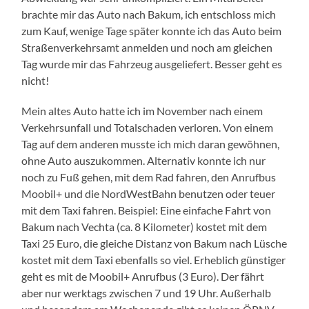
brachte mir das Auto nach Bakum, ich entschloss mich
zum Kauf, wenige Tage später konnte ich das Auto beim
Straßenverkehrsamt anmelden und noch am gleichen
Tag wurde mir das Fahrzeug ausgeliefert. Besser geht es
nicht!
Mein altes Auto hatte ich im November nach einem
Verkehrsunfall und Totalschaden verloren. Von einem
Tag auf dem anderen musste ich mich daran gewöhnen,
ohne Auto auszukommen. Alternativ konnte ich nur
noch zu Fuß gehen, mit dem Rad fahren, den Anrufbus
Moobil+ und die NordWestBahn benutzen oder teuer
mit dem Taxi fahren. Beispiel: Eine einfache Fahrt von
Bakum nach Vechta (ca. 8 Kilometer) kostet mit dem
Taxi 25 Euro, die gleiche Distanz von Bakum nach Lüsche
kostet mit dem Taxi ebenfalls so viel. Erheblich günstiger
geht es mit de Moobil+ Anrufbus (3 Euro). Der fährt
aber nur werktags zwischen 7 und 19 Uhr. Außerhalb