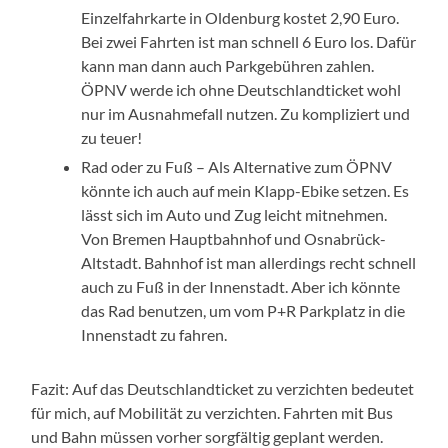
Einzelfahrkarte in Oldenburg kostet 2,90 Euro.
Bei zwei Fahrten ist man schnell 6 Euro los. Dafür
kann man dann auch Parkgebühren zahlen.
ÖPNV werde ich ohne Deutschlandticket wohl
nur im Ausnahmefall nutzen. Zu kompliziert und
zu teuer!
Rad oder zu Fuß – Als Alternative zum ÖPNV
könnte ich auch auf mein Klapp-Ebike setzen. Es
lässt sich im Auto und Zug leicht mitnehmen.
Von Bremen Hauptbahnhof und Osnabrück-
Altstadt. Bahnhof ist man allerdings recht schnell
auch zu Fuß in der Innenstadt. Aber ich könnte
das Rad benutzen, um vom P+R Parkplatz in die
Innenstadt zu fahren.
Fazit: Auf das Deutschlandticket zu verzichten bedeutet
für mich, auf Mobilität zu verzichten. Fahrten mit Bus
und Bahn müssen vorher sorgfältig geplant werden.