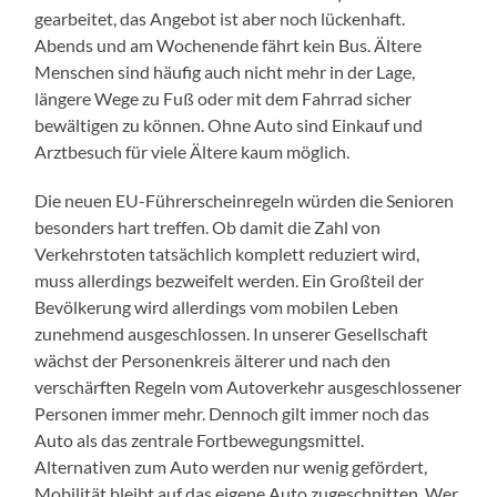
gearbeitet, das Angebot ist aber noch lückenhaft.
Abends und am Wochenende fährt kein Bus. Ältere
Menschen sind häufig auch nicht mehr in der Lage,
längere Wege zu Fuß oder mit dem Fahrrad sicher
bewältigen zu können. Ohne Auto sind Einkauf und
Arztbesuch für viele Ältere kaum möglich.
Die neuen EU-Führerscheinregeln würden die Senioren
besonders hart treffen. Ob damit die Zahl von
Verkehrstoten tatsächlich komplett reduziert wird,
muss allerdings bezweifelt werden. Ein Großteil der
Bevölkerung wird allerdings vom mobilen Leben
zunehmend ausgeschlossen. In unserer Gesellschaft
wächst der Personenkreis älterer und nach den
verschärften Regeln vom Autoverkehr ausgeschlossener
Personen immer mehr. Dennoch gilt immer noch das
Auto als das zentrale Fortbewegungsmittel.
Alternativen zum Auto werden nur wenig gefördert,
Mobilität bleibt auf das eigene Auto zugeschnitten. Wer