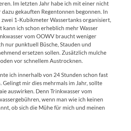
eren. Im letzten Jahr habe ich mit einer nicht
ar dazu gekauften Regentonnen begonnen. In
h zwei 1-Kubikmeter Wassertanks organisiert,
t kann ich schon erheblich mehr Wasser
Trinkwasser vom OOWV braucht weniger
ch nur punktuell Büsche, Stauden und
nehmend ersetzen sollen. Zusätzlich mulche
 Boden vor schnellem Austrocknen.
te ich innerhalb von 24 Stunden schon fast
Gelingt mir dies mehrmals im Jahr, sollte
naie auswirken. Denn Trinkwasser vom
bwassergebühren, wenn man wie ich keinen
pannt, ob sich die Mühe für mich und meinen