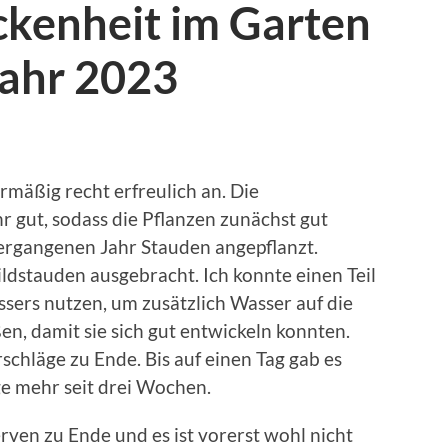
ckenheit im Garten
jahr 2023
rmäßig recht erfreulich an. Die
r gut, sodass die Pflanzen zunächst gut
ergangenen Jahr Stauden angepflanzt.
ildstauden ausgebracht. Ich konnte einen Teil
ers nutzen, um zusätzlich Wasser auf die
en, damit sie sich gut entwickeln konnten.
chläge zu Ende. Bis auf einen Tag gab es
e mehr seit drei Wochen.
ven zu Ende und es ist vorerst wohl nicht