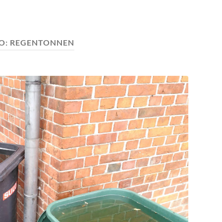
O:
REGENTONNEN