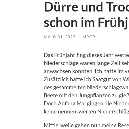
Dürre und Tro
schon im Früh
MAJO 31, 2023
/
MRGR
Das Frühjahr fing dieses Jahr wette
Niederschläge waren lange Zeit seh
anwachsen konnten. Ich hatte im v
Zusätzlich hatte ich Saatgut von W
des gesammelten Niederschlagswass
Beete mit den Jungpflanzen zu gieß
Doch Anfang Mai gingen die Nieders
keine nennenswerten Niederschläg
Mittlerweile gehen nun meine Reser