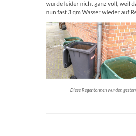
wurde leider nicht ganz voll, weil 
nun fast 3 qm Wasser wieder auf R
Diese Regentonnen wurden gestern 