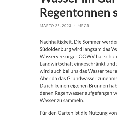
Regentonnen 
MARTO 23, 2023
/
MRGR
Nachhaltigkeit. Die Sommer werden
Südoldenburg wird langsam das Wa
Wasserversorger OOWV hat schon z
Landwirtschaft eingeschränkt und 
wird auch bei uns das Wasser teurer
Aber da das Grundwasser zunehmend
Da ich keinen eigenen Brunnen hab
denen Regenwasser aufgefangen we
Wasser zu sammeln.
Für den Garten ist die Nutzung v