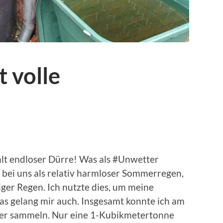
 volle
lt endloser Dürre! Was als #Unwetter
 bei uns als relativ harmloser Sommerregen,
iger Regen. Ich nutzte dies, um meine
as gelang mir auch. Insgesamt konnte ich am
er sammeln. Nur eine 1-Kubikmetertonne