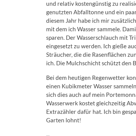
und relativ kostengünstig zu realisi
genutzten Abfalltonne und ein pa
diesem Jahr habe ich mir zusätzlic
mit dem ich Wasser sammele. Dami
sparen. Der Wasserschlauch mit 
eingesetzt zu werden. Ich gieße au
Sträucher, die die Rasenflächen zu
ich. Die Mulchschicht schützt den
Bei dem heutigen Regenwetter konn
einen Kubikmeter Wasser sammeln. 
sich dies auch auf mein Portemon
Wasserwerk kostet gleichzeitig A
Extrazähler dafür hat. Ich bin ges
Garten lohnt!