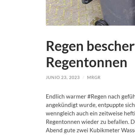
Regen beschert
Regentonnen
JUNIO 23, 2023
/
MRGR
Endlich warmer #Regen nach gefüh
angekündigt wurde, entpuppte sich
wenngleich auch ein zeitweise heft
Regentonnen wieder zu befallen. D
Abend gute zwei Kubikmeter Wass