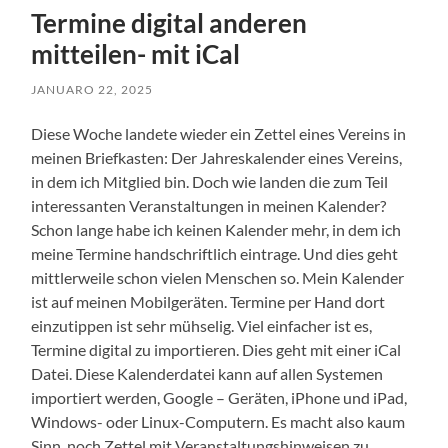
Termine digital anderen
mitteilen- mit iCal
JANUARO 22, 2025
Diese Woche landete wieder ein Zettel eines Vereins in
meinen Briefkasten: Der Jahreskalender eines Vereins,
in dem ich Mitglied bin. Doch wie landen die zum Teil
interessanten Veranstaltungen in meinen Kalender?
Schon lange habe ich keinen Kalender mehr, in dem ich
meine Termine handschriftlich eintrage. Und dies geht
mittlerweile schon vielen Menschen so. Mein Kalender
ist auf meinen Mobilgeräten. Termine per Hand dort
einzutippen ist sehr mühselig. Viel einfacher ist es,
Termine digital zu importieren. Dies geht mit einer iCal
Datei. Diese Kalenderdatei kann auf allen Systemen
importiert werden, Google – Geräten, iPhone und iPad,
Windows- oder Linux-Computern. Es macht also kaum
Sinn, noch Zettel mit Veranstaltungshinweisen zu