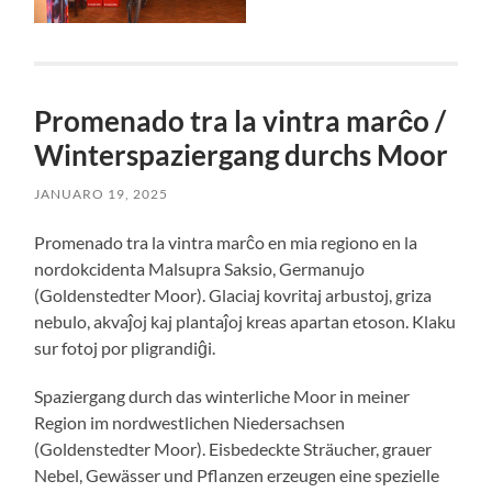
Promenado tra la vintra marĉo /
Winterspaziergang durchs Moor
JANUARO 19, 2025
Promenado tra la vintra marĉo en mia regiono en la
nordokcidenta Malsupra Saksio, Germanujo
(Goldenstedter Moor). Glaciaj kovritaj arbustoj, griza
nebulo, akvaĵoj kaj plantaĵoj kreas apartan etoson. Klaku
sur fotoj por pligrandiĝi.
Spaziergang durch das winterliche Moor in meiner
Region im nordwestlichen Niedersachsen
(Goldenstedter Moor). Eisbedeckte Sträucher, grauer
Nebel, Gewässer und Pflanzen erzeugen eine spezielle