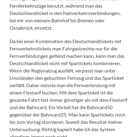
Fernferkehrszüge benutzt, während man das
Deutschlandticket in den Nahverkehrsverbindungen,
bei mir von meinem Bahnhof bis Bremen oder
Osnabrück, einsetzt.
Da bei einer Kombination des Deutschlandtickets mit
Fernverkehrstickets man Fahrgastrechte nur für die
Fernverbindungen geltend machen kann, kann man das
Deutschlandticket nicht mit Spartickets kombinieren.
Wenn der Regionalzug ausfällt, verpasst man unter
Umständen den gebuchten Fernzug und das Sparticket
verfällt. Daher müsste man die Fernverbindung mit
einem Flextarif buchen. Mit dem Sparticket ist die
gesamte Fahrt fast immer günstiger als mit dem Flextarif
und der Bahncard. Ein Vorteil hat die Bahncard50
gegenüber der Bahncard25: Man kann Spartickets noch
bis zum Vortag stornieren. Soweit das Resultat meiner
Untersuchung. Richtig kapiert habe ich das System
allerdings immer noch nicht.