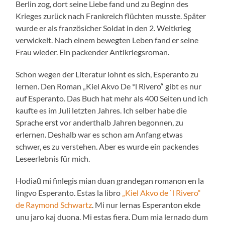
Berlin zog, dort seine Liebe fand und zu Beginn des
Krieges zurück nach Frankreich flüchten musste. Später
wurde er als französicher Soldat in den 2. Weltkrieg
verwickelt. Nach einem bewegten Leben fand er seine
Frau wieder. Ein packender Antikriegsroman.
Schon wegen der Literatur lohnt es sich, Esperanto zu
lernen. Den Roman „Kiel Akvo De *l Rivero“ gibt es nur
auf Esperanto. Das Buch hat mehr als 400 Seiten und ich
kaufte es im Juli letzten Jahres. Ich selber habe die
Sprache erst vor anderthalb Jahren begonnen, zu
erlernen. Deshalb war es schon am Anfang etwas
schwer, es zu verstehen. Aber es wurde ein packendes
Leseerlebnis für mich.
Hodiaŭ mi finlegis mian duan grandegan romanon en la
lingvo Esperanto. Estas la libro
„Kiel Akvo de `l Rivero“
de Raymond Schwartz
. Mi nur lernas Esperanton ekde
unu jaro kaj duona. Mi estas fiera. Dum mia lernado dum