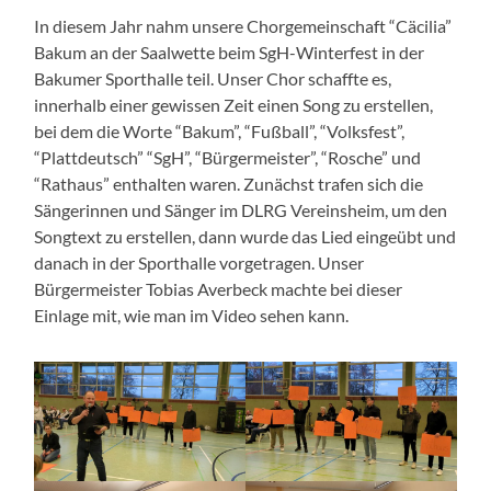
In diesem Jahr nahm unsere Chorgemeinschaft “Cäcilia”
Bakum an der Saalwette beim SgH-Winterfest in der
Bakumer Sporthalle teil. Unser Chor schaffte es,
innerhalb einer gewissen Zeit einen Song zu erstellen,
bei dem die Worte “Bakum”, “Fußball”, “Volksfest”,
“Plattdeutsch” “SgH”, “Bürgermeister”, “Rosche” und
“Rathaus” enthalten waren. Zunächst trafen sich die
Sängerinnen und Sänger im DLRG Vereinsheim, um den
Songtext zu erstellen, dann wurde das Lied eingeübt und
danach in der Sporthalle vorgetragen. Unser
Bürgermeister Tobias Averbeck machte bei dieser
Einlage mit, wie man im Video sehen kann.