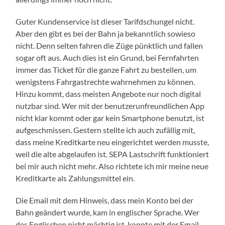
Guter Kundenservice ist dieser Tarifdschungel nicht.
Aber den gibt es bei der Bahn ja bekanntlich sowieso
nicht. Denn selten fahren die Züge pünktlich und fallen
sogar oft aus. Auch dies ist ein Grund, bei Fernfahrten
immer das Ticket für die ganze Fahrt zu bestellen, um
wenigstens Fahrgastrechte wahrnehmen zu können.
Hinzu kommt, dass meisten Angebote nur noch digital
nutzbar sind. Wer mit der benutzerunfreundlichen App
nicht klar kommt oder gar kein Smartphone benutzt, ist
aufgeschmissen. Gestern stellte ich auch zufällig mit,
dass meine Kreditkarte neu eingerichtet werden musste,
weil die alte abgelaufen ist. SEPA Lastschrift funktioniert
bei mir auch nicht mehr. Also richtete ich mir meine neue
Kreditkarte als Zahlungsmittel ein.
Die Email mit dem Hinweis, dass mein Konto bei der
Bahn geändert wurde, kam in englischer Sprache. Wer
des Englischen nicht mächtig ist, konnte mit der Email