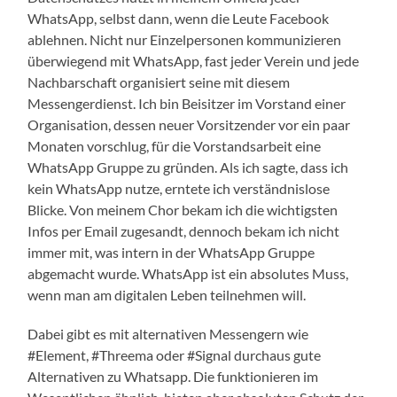
WhatsApp, selbst dann, wenn die Leute Facebook
ablehnen. Nicht nur Einzelpersonen kommunizieren
überwiegend mit WhatsApp, fast jeder Verein und jede
Nachbarschaft organisiert seine mit diesem
Messengerdienst. Ich bin Beisitzer im Vorstand einer
Organisation, dessen neuer Vorsitzender vor ein paar
Monaten vorschlug, für die Vorstandsarbeit eine
WhatsApp Gruppe zu gründen. Als ich sagte, dass ich
kein WhatsApp nutze, erntete ich verständnislose
Blicke. Von meinem Chor bekam ich die wichtigsten
Infos per Email zugesandt, dennoch bekam ich nicht
immer mit, was intern in der WhatsApp Gruppe
abgemacht wurde. WhatsApp ist ein absolutes Muss,
wenn man am digitalen Leben teilnehmen will.
Dabei gibt es mit alternativen Messengern wie
#Element, #Threema oder #Signal durchaus gute
Alternativen zu Whatsapp. Die funktionieren im