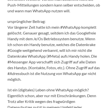
Push-Mitteilungen sondern kann selber entscheiden, ob
und wann man WhatsApp nutzen will.
ursprünglicher Beitrag:
Vor längerer Zeit hatte ich mein #WhatsApp komplett
gelöscht. Genauer gesagt, seitdem ich das Googlefreie
Handy mit dem /e/Os Betriebssystem benutze. Wenn
ich schon ein Handy benutze, welches die Datenkrake
#Google weitgehend verbannt, will ich mir nicht die
Datenkrake WhatsApp (#Meta) aufs Handy holen. Die
#Messenger App verschafft sich Zugriff auf alle Daten
des Handys. (Kontakte, Fotos, etc.). Ohne Zugriff auf das
#Adressbuch ist die Nutzung von WhatsApp gar nicht
möglich.
Ist ein (digitales) Leben ohne WhatsApp möglich?
Eigentlich schon, aber nur mit Einschränkungen. Denn
Trotz aller Kritik wegen des fragwürdigen
Datenschutzes nutzt in meinem Umfeld jeder