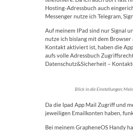
Hosting-Adressbuch auch eingerichte
Messenger nutze ich Telegram, Sig
Auf meinem IPad sind nur Signal un
nutze ich bislang mit dem Browser
Kontakt aktiviert ist, haben die Ap
aufs volle Adressbuch Zugriffsrecht
Datenschutz&Sicherheit – Kontakte
Blick in die Einstellungen: Mei
Da die Ipad App Mail Zugriff und m
jeweiligen Emailkonten haben, funk
Bei meinem GrapheneOS Handy habe 