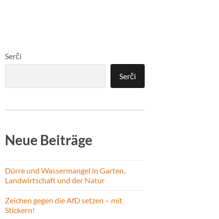
Serĉi
Serĉi
Neue Beiträge
Dürre und Wassermangel in Garten,
Landwirtschaft und der Natur
Zeichen gegen die AfD setzen – mit
Stickern!