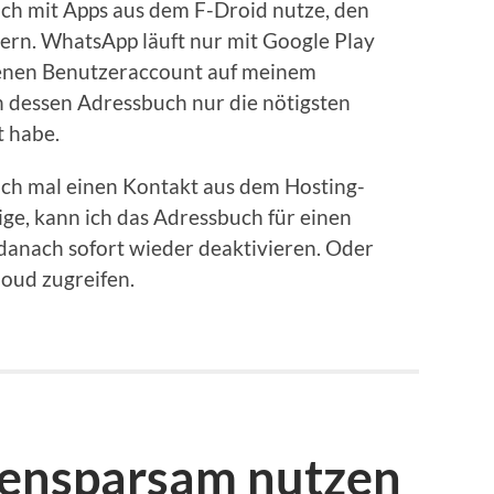
 ich mit Apps aus dem F-Droid nutze, den
dern. WhatsApp läuft nur mit Google Play
genen Benutzeraccount auf meinem
 dessen Adressbuch nur die nötigsten
 habe.
och mal einen Kontakt aus dem Hosting-
ge, kann ich das Adressbuch für einen
danach sofort wieder deaktivieren. Oder
oud zugreifen.
ensparsam nutzen