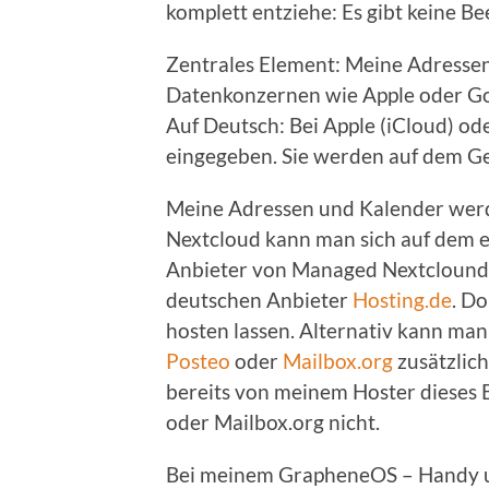
komplett entziehe: Es gibt keine Be
Zentrales Element: Meine Adresse
Datenkonzernen wie Apple oder Go
Auf Deutsch: Bei Apple (iCloud) o
eingegeben. Sie werden auf dem Ger
Meine Adressen und Kalender werde
Nextcloud kann man sich auf dem e
Anbieter von Managed Nextclound. 
deutschen Anbieter
Hosting.de
. D
hosten lassen. Alternativ kann ma
Posteo
oder
Mailbox.org
zusätzlich
bereits von meinem Hoster dieses 
oder Mailbox.org nicht.
Bei meinem GrapheneOS – Handy u