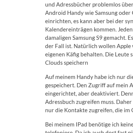
und Adressbücher problemlos über 
Android Handy wie Samsung oder 
einrichten, es kann aber bei der s
Kalendereinträgen kommen. Jedenfa
damaligen Samsung S9 gemacht. Es k
der Fall ist. Natürlich wollen Appl
eigenen Käfig behalten. Die Leute 
Clouds speichern
Auf meinem Handy habe ich nur di
gespeichert. Den Zugriff auf mein 
eingerichtet, aber deaktiviert. Den
Adressbuch zugreifen muss. Daher
nur die Kontakte zugreifen, die im 
Bei meinem IPad benötige ich kein
telefoniere. Da ich auch dort fast 