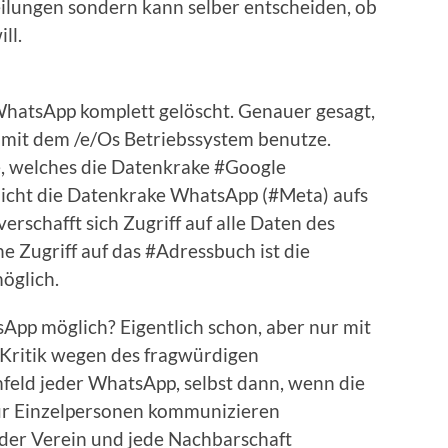
ilungen sondern kann selber entscheiden, ob
ll.
#WhatsApp komplett gelöscht. Genauer gesagt,
 mit dem /e/Os Betriebssystem benutze.
, welches die Datenkrake #Google
 nicht die Datenkrake WhatsApp (#Meta) aufs
rschafft sich Zugriff auf alle Daten des
ne Zugriff auf das #Adressbuch ist die
öglich.
sApp möglich? Eigentlich schon, aber nur mit
 Kritik wegen des fragwürdigen
eld jeder WhatsApp, selbst dann, wenn die
ur Einzelpersonen kommunizieren
der Verein und jede Nachbarschaft