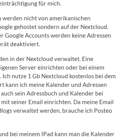
einträchtigung für mich.
n werden nicht von amerikanischen
ogle gehostet sondern auf der Nextcloud.
der Google Accounts werden keine Adressen
ät deaktiviert.
n in der Nextcloud verwaltet. Eine
igenen Server einrichten oder bei einem
Ich nutze 1 Gb Nextcloud kostenlos bei dem
ort kann ich meine Kalender und Adressen
n auch sein Adressbuch und Kalender bei
 mit seiner Email einrichten. Da meine Email
Blogs verwaltet werden, brauche ich Posteo
nd bei meinem IPad kann man die Kalender