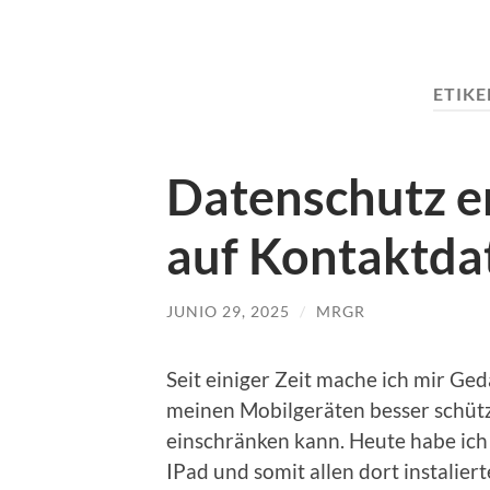
ETIK
Datenschutz e
auf Kontaktda
JUNIO 29, 2025
/
MRGR
Seit einiger Zeit mache ich mir Ge
meinen Mobilgeräten besser schütz
einschränken kann. Heute habe ich 
IPad und somit allen dort instalie