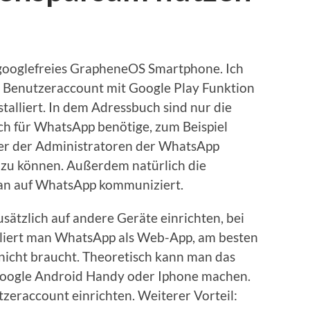
n googlefreies GrapheneOS Smartphone. Ich
 Benutzeraccount mit Google Play Funktion
talliert. In dem Adressbuch sind nur die
ich für WhatsApp benötige, zum Beispiel
er der Administratoren der WhatsApp
 zu können. Außerdem natürlich die
an auf WhatsApp kommuniziert.
ätzlich auf andere Geräte einrichten, bei
alliert man WhatsApp als Web-App, am besten
nicht braucht. Theoretisch kann man das
 Google Android Handy oder Iphone machen.
eraccount einrichten. Weiterer Vorteil: