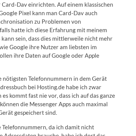
Card-Dav einrichten. Auf einem klassischen
Google Pixel kann man Card-Dav auch
ynchronisation zu Problemen von
lls hatte ich diese Erfahrung mit meinem
ann sein, dass dies mittlerweile nicht mehr
e wie Google ihre Nutzer am liebsten im
sollen ihre Daten auf Google oder Apple
e nötigsten Telefonnummern in dem Gerät
Adressbuch bei Hosting.de habe ich zwar
n es kommt fast nie vor, dass ich auf das ganze
 können die Messenger Apps auch maximal
Gerät gespeichert sind.
e Telefonnummern, da ich damit nicht
nie Adressdaten brauche, habe ich dort das