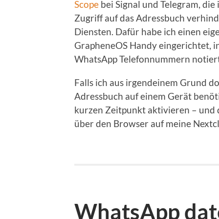
Scope
bei Signal und Telegram, die
Zugriff auf das Adressbuch verhin
Diensten. Dafür habe ich einen ei
GrapheneOS Handy eingerichtet, in
WhatsApp Telefonnummern notiert
Falls ich aus irgendeinem Grund d
Adressbuch auf einem Gerät benöti
kurzen Zeitpunkt aktivieren – und 
über den Browser auf meine Nextcl
WhatsApp dat