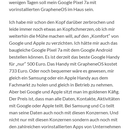
wenigen Tagen soll mein Google Pixel 7a mit
vorinstallierten GrapheneOS im Haus sein.
Ich habe mir schon den Kopf darüber zerbrochen und
leide immer noch etwas an Kopfschmerzen, ob ich mir
weiterhin die Mühe machen will, auf den „Komfort“ von
Google und Apple zu verzichten. Ich hätte mir auch das
baugleiche Google Pixel 7a mit dem Google Android
bestellen können. Es ist derzeit das beste Google Handy
für „nur“ 500 Euro. Das Handy mit GrapheneOS kostet
733 Euro. Oder noch bequemer wäre es gewesen, mir
gleich ein Samsung oder ein Apple Handy aus dem
Fachmarkt zu holen und gleich in Betrieb zu nehmen.
Aber bei Google und Apple sitzt man im goldenen Käfig.
Der Preis ist, dass man alle Daten, Kontakte, Aktivitäten
mit Google oder Apple teilt. Bei Samsung und Co teilt
man seine Daten auch noch mit diesen Konzernen. Und
nicht nur mit diesen Konzernen sondern auch noch mit
den zahlreichen vorinstallierten Apps von Unternehmen