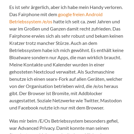
Es ist sehr ärgerlich, aber ich habe mein Handy verloren.
Das Fairphone mit dem
google freien Android
Betriebssystem /e/os
hatte ich seit ca. zwei Jahren und
war im Großen und Ganzen damit recht zufrieden. Das
Fairphone erwies sich als sehr robust und bekam keinen
Kratzer trotz mancher Stürze. Auch an dem
Betriebssystem habe ich mich gewöhnt. Es enthält keine
Bloatware sondern nur Apps, die man wirklich braucht.
Meine Kontakte und Kalender wurden in einer
gehosteten Nextcloud verwaltet. Als Suchmaschine
benutze ich einen searx-Fork auf allen Geräten, welcher
von der Organisation betrieben wird, die /e/os heraus
gibt. Der Browser ist Bromite, mit Addblocker
ausgestattet. Soziale Netzwerke wie Twitter, Mastodon
und Facebook nutzte ich nur mit dem Browser.
Was mir beim /E/Os Betriebssystem besonders gefiel,
war Advanced Privacy. Damit konnte man seinen