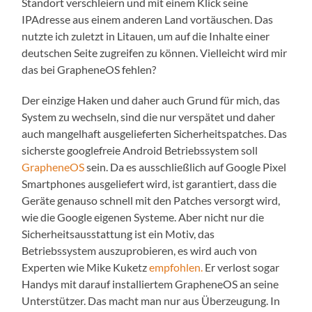
Standort verschleiern und mit einem Klick seine
IPAdresse aus einem anderen Land vortäuschen. Das
nutzte ich zuletzt in Litauen, um auf die Inhalte einer
deutschen Seite zugreifen zu können. Vielleicht wird mir
das bei GrapheneOS fehlen?
Der einzige Haken und daher auch Grund für mich, das
System zu wechseln, sind die nur verspätet und daher
auch mangelhaft ausgelieferten Sicherheitspatches. Das
sicherste googlefreie Android Betriebssystem soll
GrapheneOS
sein. Da es ausschließlich auf Google Pixel
Smartphones ausgeliefert wird, ist garantiert, dass die
Geräte genauso schnell mit den Patches versorgt wird,
wie die Google eigenen Systeme. Aber nicht nur die
Sicherheitsausstattung ist ein Motiv, das
Betriebssystem auszuprobieren, es wird auch von
Experten wie Mike Kuketz
empfohlen.
Er verlost sogar
Handys mit darauf installiertem GrapheneOS an seine
Unterstützer. Das macht man nur aus Überzeugung. In