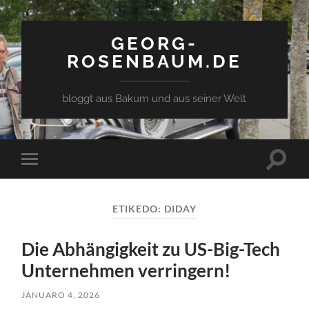
GEORG-
ROSENBAUM.DE
bloggt aus Bakum und aus seiner Welt
Toggle
Toggle
search
mobile
field
menu
ETIKEDO:
DIDAY
Die Abhängigkeit zu US-Big-Tech
Unternehmen verringern!
JANUARO 4, 2026