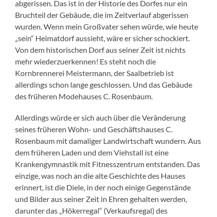
abgerissen. Das ist in der Historie des Dorfes nur ein
Bruchteil der Gebäude, die im Zeitverlauf abgerissen
wurden. Wenn mein Großvater sehen würde, wie heute
„sein“ Heimatdorf aussieht, wäre er sicher schockiert.
Von dem historischen Dorf aus seiner Zeit ist nichts
mehr wiederzuerkennen! Es steht noch die
Kornbrennerei Meistermann, der Saalbetrieb ist
allerdings schon lange geschlossen. Und das Gebäude
des früheren Modehauses C. Rosenbaum.
Allerdings würde er sich auch über die Veränderung
seines früheren Wohn- und Geschäftshauses C.
Rosenbaum mit damaliger Landwirtschaft wundern. Aus
dem früheren Laden und dem Viehstall ist eine
Krankengymnastik mit Fitnesszentrum entstanden. Das
einzige, was noch an die alte Geschichte des Hauses
erinnert, ist die Diele, in der noch einige Gegenstände
und Bilder aus seiner Zeit in Ehren gehalten werden,
darunter das „Hökerregal“ (Verkaufsregal) des