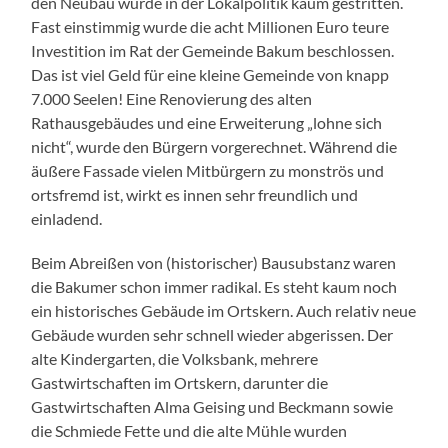
den Neubau wurde in der Lokalpolitik kaum gestritten.
Fast einstimmig wurde die acht Millionen Euro teure
Investition im Rat der Gemeinde Bakum beschlossen.
Das ist viel Geld für eine kleine Gemeinde von knapp
7.000 Seelen! Eine Renovierung des alten
Rathausgebäudes und eine Erweiterung „lohne sich
nicht“, wurde den Bürgern vorgerechnet. Während die
äußere Fassade vielen Mitbürgern zu monströs und
ortsfremd ist, wirkt es innen sehr freundlich und
einladend.
Beim Abreißen von (historischer) Bausubstanz waren
die Bakumer schon immer radikal. Es steht kaum noch
ein historisches Gebäude im Ortskern. Auch relativ neue
Gebäude wurden sehr schnell wieder abgerissen. Der
alte Kindergarten, die Volksbank, mehrere
Gastwirtschaften im Ortskern, darunter die
Gastwirtschaften Alma Geising und Beckmann sowie
die Schmiede Fette und die alte Mühle wurden