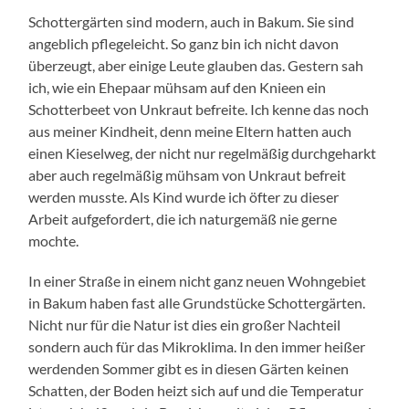
Schottergärten sind modern, auch in Bakum. Sie sind
angeblich pflegeleicht. So ganz bin ich nicht davon
überzeugt, aber einige Leute glauben das. Gestern sah
ich, wie ein Ehepaar mühsam auf den Knieen ein
Schotterbeet von Unkraut befreite. Ich kenne das noch
aus meiner Kindheit, denn meine Eltern hatten auch
einen Kieselweg, der nicht nur regelmäßig durchgeharkt
aber auch regelmäßig mühsam von Unkraut befreit
werden musste. Als Kind wurde ich öfter zu dieser
Arbeit aufgefordert, die ich naturgemäß nie gerne
mochte.
In einer Straße in einem nicht ganz neuen Wohngebiet
in Bakum haben fast alle Grundstücke Schottergärten.
Nicht nur für die Natur ist dies ein großer Nachteil
sondern auch für das Mikroklima. In den immer heißer
werdenden Sommer gibt es in diesen Gärten keinen
Schatten, der Boden heizt sich auf und die Temperatur