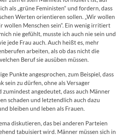
sich als „grüne Feministen“ und fordern, dass
ischen Werten orientieren sollen. „Wir wollen
 wollen Menschen sein“. Ein wenig irritiert
ich nie gefühlt, musste ich auch nie sein und
ie jede Frau auch. Auch heißt es, mehr
nberufen arbeiten, als ob das nicht die
 welchen Beruf sie ausüben müssen.
ge Punkte angesprochen, zum Beispiel, dass
 sein zu dürfen, ohne als Versager
d zumindest angedeutet, dass auch Männer
nen schaden und letztendlich auch dazu
nd bleiben und leben als Frauen.
hema diskutieren, das bei anderen Parteien
gehend tabuisiert wird. Männer müssen sich in