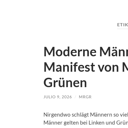
ETI
Moderne Männl
Manifest von M
Grünen
JULIO 9, 2026
/
MRGR
Nirgendwo schlägt Männern so viel 
Männer gelten bei Linken und Grüne