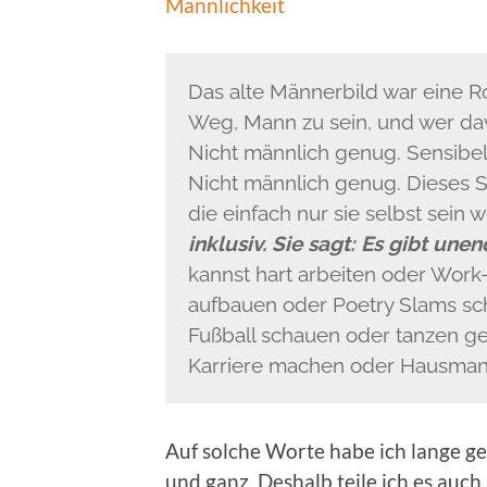
Männlichkeit
Das alte Männerbild war eine Ro
Weg, Mann zu sein, und wer dav
Nicht männlich genug. Sensibel
Nicht männlich genug. Dieses 
die einfach nur sie selbst sein w
inklusiv. Sie sagt: Es gibt une
kannst hart arbeiten oder Work
aufbauen oder Poetry Slams sch
Fußball schauen oder tanzen ge
Karriere machen oder Hausmann
Auf solche Worte habe ich lange gew
und ganz. Deshalb teile ich es auch