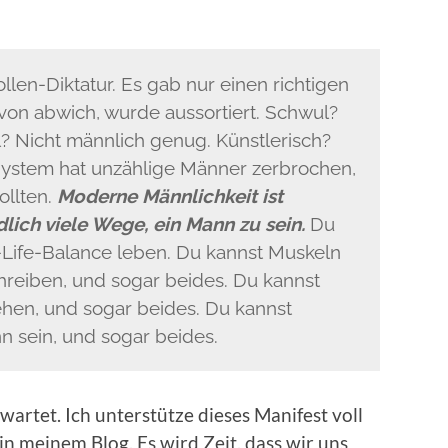
llen-Diktatur. Es gab nur einen richtigen
on abwich, wurde aussortiert. Schwul?
? Nicht männlich genug. Künstlerisch?
System hat unzählige Männer zerbrochen,
ollten.
Moderne Männlichkeit ist
ndlich viele Wege, ein Mann zu sein.
Du
-Life-Balance leben. Du kannst Muskeln
reiben, und sogar beides. Du kannst
hen, und sogar beides. Du kannst
 sein, und sogar beides.
artet. Ich unterstütze dieses Manifest voll
 in meinem Blog. Es wird Zeit, dass wir uns