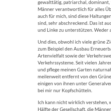
gewalttätig, patriarchal, dominant,
Männer verantwortlich für alles Üb
auch für mich, sind diese Haltunge
sind, sehr abschreckend. Das ist a
und Linke zu unterstützen. Weder a
Und dies, obwohl ich viele grüne Z
zum Beispiel den Ausbau Erneuerba
Artenvielfalt sowie der Verkehrsw
Verkehrssysteme. Seit vielen Jahre
und pflege meinen Garten naturnah.
meilenweit entfernt von den Grüne
einigen von ihnen unter Generalver
bei mir nur Kopfschütteln.
Ich kann nicht wirklich verstehen, 
Hälfte der Gesellschaft, die Männer