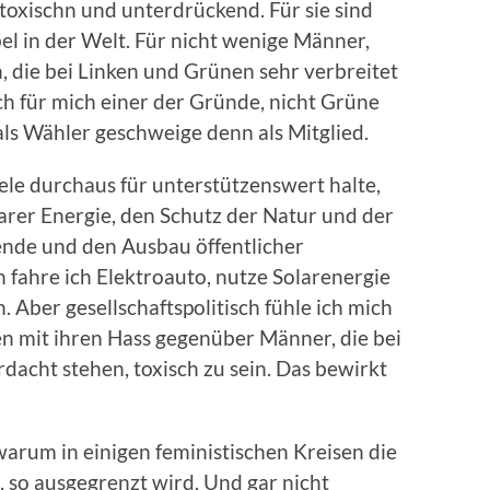
 toxischn und unterdrückend. Für sie sind
el in der Welt. Für nicht wenige Männer,
n, die bei Linken und Grünen sehr verbreitet
uch für mich einer der Gründe, nicht Grüne
ls Wähler geschweige denn als Mitglied.
iele durchaus für unterstützenswert halte,
rer Energie, den Schutz der Natur und der
ende und den Ausbau öffentlicher
n fahre ich Elektroauto, nutze Solarenergie
 Aber gesellschaftspolitisch fühle ich mich
n mit ihren Hass gegenüber Männer, die bei
dacht stehen, toxisch zu sein. Das bewirkt
warum in einigen feministischen Kreisen die
, so ausgegrenzt wird. Und gar nicht