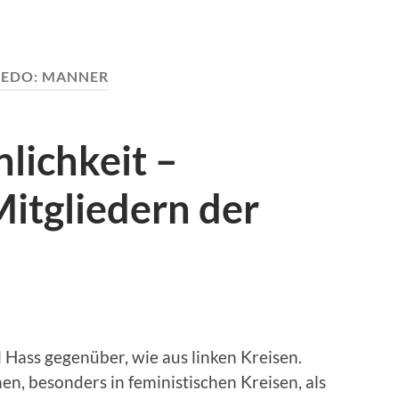
KEDO:
MANNER
ichkeit –
itgliedern der
Hass gegenüber, wie aus linken Kreisen.
n, besonders in feministischen Kreisen, als