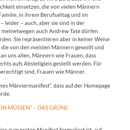
chkeit einsetzen, die von vielen Männern
Familie, in ihrem Berufsalltag und im
 leider – auch, aber sie sind in der
nd meinetwegen auch Andrew Tate dürfen
den. Sie repräsentieren aber in keiner Weise
, die von den meisten Männern gewollt und
h an uns allen, Männern wie Frauen, dass
hts aufs Abstellgleis gestellt werden. Für
hberechtigt sind, Frauen wie Männer.
rünes Männermanifest“, dass auf der Homepage
urde.
IN MÜSSEN” – DAS GRÜNE
ier zum ersten Manifest formuliert ist, auf