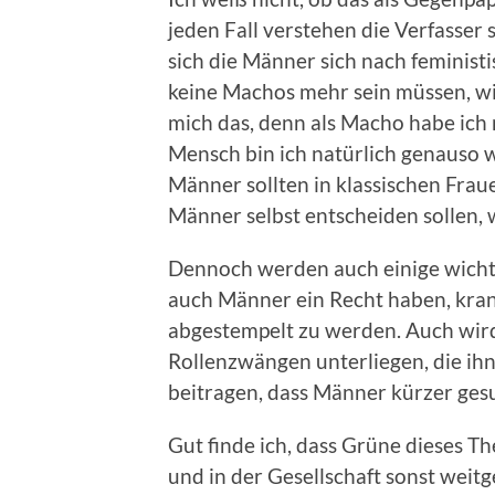
jeden Fall verstehen die Verfasser 
sich die Männer sich nach feminist
keine Machos mehr sein müssen, wir
mich das, denn als Macho habe ich m
Mensch bin ich natürlich genauso w
Männer sollten in klassischen Fraue
Männer selbst entscheiden sollen,
Dennoch werden auch einige wichti
auch Männer ein Recht haben, krank
abgestempelt zu werden. Auch wir
Rollenzwängen unterliegen, die ih
beitragen, dass Männer kürzer gesu
Gut finde ich, dass Grüne dieses T
und in der Gesellschaft sonst weit