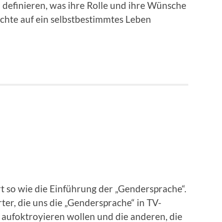
 definieren, was ihre Rolle und ihre Wünsche
echte auf ein selbstbestimmtes Leben
t so wie die Einführung der „Gendersprache“.
ter, die uns die „Gendersprache“ in TV-
 aufoktroyieren wollen und die anderen, die