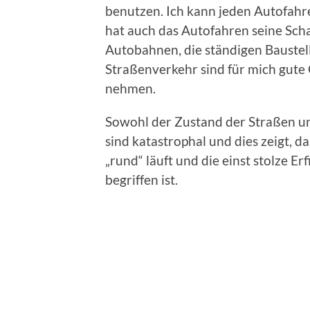
benutzen. Ich kann jeden Autofahre
hat auch das Autofahren seine Sch
Autobahnen, die ständigen Bauste
Straßenverkehr sind für mich gute
nehmen.
Sowohl der Zustand der Straßen u
sind katastrophal und dies zeigt, d
„rund“ läuft und die einst stolze 
begriffen ist.