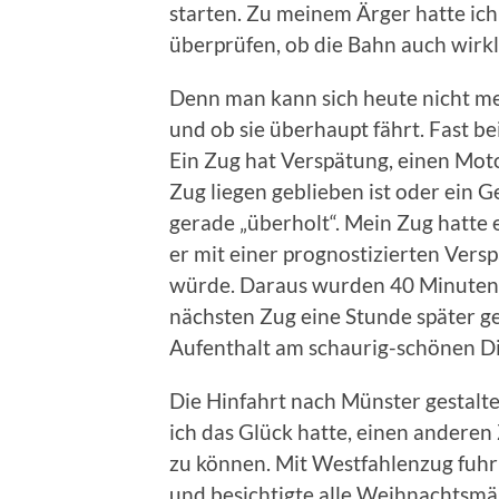
starten. Zu meinem Ärger hatte ich
überprüfen, ob die Bahn auch wirkli
Denn man kann sich heute nicht mehr
und ob sie überhaupt fährt. Fast be
Ein Zug hat Verspätung, einen Motor
Zug liegen geblieben ist oder ein 
gerade „überholt“. Mein Zug hatte e
er mit einer prognostizierten Vers
würde. Daraus wurden 40 Minuten. 
nächsten Zug eine Stunde später 
Aufenthalt am schaurig-schönen D
Die Hinfahrt nach Münster gestaltet
ich das Glück hatte, einen ander
zu können. Mit Westfahlenzug fuhr
und besichtigte alle Weihnachtsmär