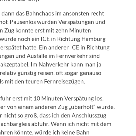
 dann das Bahnchaos im ansonsten recht
of. Pausenlos wurden Verspätungen und
n Zug konnte erst mit zehn Minuten
 wurde noch ein ICE in Richtung Hamburg
erspätet hatte. Ein anderer ICE in Richtung
tungen und Ausfälle im Fernverkehr sind
inakzeptabel. Im Nahverkehr kann man ja
elativ günstig reisen, oft sogar genauso
als mit den teuren Fernreisezügen.
uhr erst mit 10 Minuten Verspätung los.
 er von einem anderen Zug „überholt“ wurde.
 nicht so groß, dass ich den Anschlusszug
Nachbargleis abfuhr. Wenn ich nicht mit dem
fahren könnte, würde ich keine Bahn