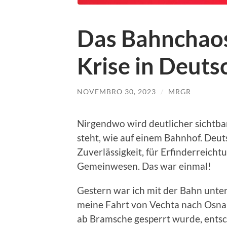
Das Bahnchaos
Krise in Deuts
NOVEMBRO 30, 2023
/
MRGR
Nirgendwo wird deutlicher sichtb
steht, wie auf einem Bahnhof. Deut
Zuverlässigkeit, für Erfinderreich
Gemeinwesen. Das war einmal!
Gestern war ich mit der Bahn unte
meine Fahrt von Vechta nach Osnab
ab Bramsche gesperrt wurde, entsch