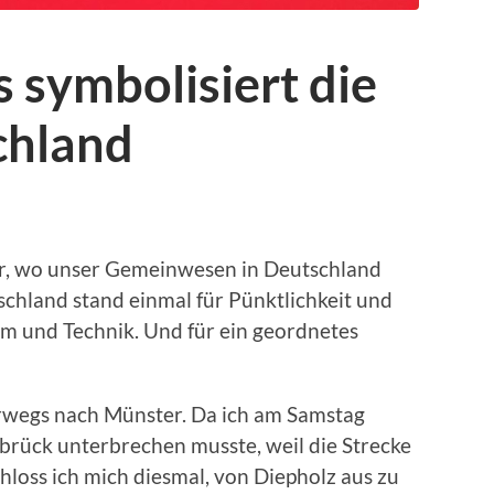
 symbolisiert die
chland
ar, wo unser Gemeinwesen in Deutschland
schland stand einmal für Pünktlichkeit und
tum und Technik. Und für ein geordnetes
rwegs nach Münster. Da ich am Samstag
rück unterbrechen musste, weil die Strecke
loss ich mich diesmal, von Diepholz aus zu