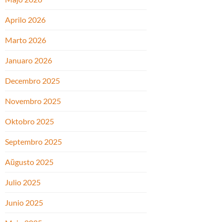
Aprilo 2026
Marto 2026
Januaro 2026
Decembro 2025
Novembro 2025
Oktobro 2025
Septembro 2025
Aŭgusto 2025
Julio 2025
Junio 2025