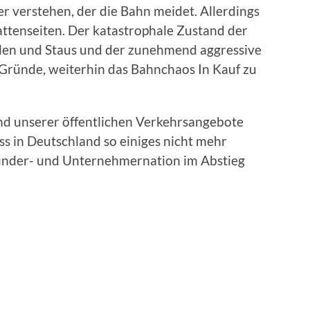
r verstehen, der die Bahn meidet. Allerdings
attenseiten. Der katastrophale Zustand der
llen und Staus und der zunehmend aggressive
 Gründe, weiterhin das Bahnchaos In Kauf zu
nd unserer öffentlichen Verkehrsangebote
ass in Deutschland so einiges nicht mehr
Erfinder- und Unternehmernation im Abstieg