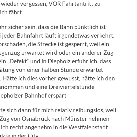
 wieder vergessen, VOR Fahrtantritt zu
ch fährt.
 sicher sein, dass die Bahn pünktlich ist
i jeder Bahnfahrt läuft irgendetwas verkehrt.
schaden, die Strecke ist gesperrt, weil ein
Gegenzug erwartet wird oder ein anderer Zug
in „Defekt“ und in Diepholz erfuhr ich, dass
pätung von einer halben Stunde erwartet
Hätte ich dies vorher gewusst, hätte ich den
genommen und eine Dreiviertelstunde
iepholzer Bahnhof erspart
e sich dann für mich relativ reibungslos, weil
en Zug von Osnabrück nach Münster nehmen
 ich recht angenehm in die Westfalenstadt
kte in der City.