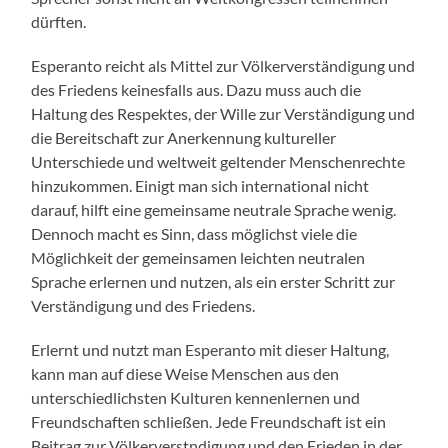
dürften.
Esperanto reicht als Mittel zur Völkerverständigung und
des Friedens keinesfalls aus. Dazu muss auch die
Haltung des Respektes, der Wille zur Verständigung und
die Bereitschaft zur Anerkennung kultureller
Unterschiede und weltweit geltender Menschenrechte
hinzukommen. Einigt man sich international nicht
darauf, hilft eine gemeinsame neutrale Sprache wenig.
Dennoch macht es Sinn, dass möglichst viele die
Möglichkeit der gemeinsamen leichten neutralen
Sprache erlernen und nutzen, als ein erster Schritt zur
Verständigung und des Friedens.
Erlernt und nutzt man Esperanto mit dieser Haltung,
kann man auf diese Weise Menschen aus den
unterschiedlichsten Kulturen kennenlernen und
Freundschaften schließen. Jede Freundschaft ist ein
Beitrag zur Völkerverstndigung und den Frieden in der