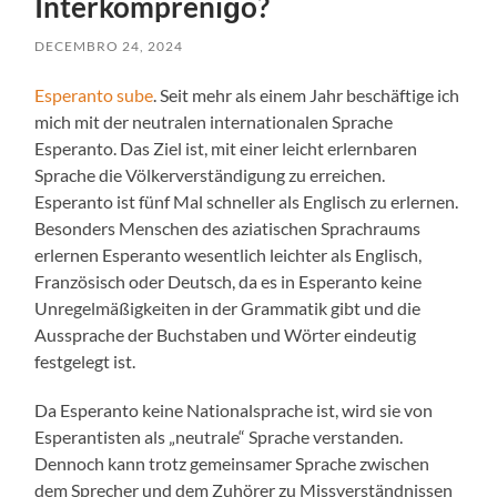
Interkompreniĝo?
DECEMBRO 24, 2024
Esperanto sube
. Seit mehr als einem Jahr beschäftige ich
mich mit der neutralen internationalen Sprache
Esperanto. Das Ziel ist, mit einer leicht erlernbaren
Sprache die Völkerverständigung zu erreichen.
Esperanto ist fünf Mal schneller als Englisch zu erlernen.
Besonders Menschen des aziatischen Sprachraums
erlernen Esperanto wesentlich leichter als Englisch,
Französisch oder Deutsch, da es in Esperanto keine
Unregelmäßigkeiten in der Grammatik gibt und die
Aussprache der Buchstaben und Wörter eindeutig
festgelegt ist.
Da Esperanto keine Nationalsprache ist, wird sie von
Esperantisten als „neutrale“ Sprache verstanden.
Dennoch kann trotz gemeinsamer Sprache zwischen
dem Sprecher und dem Zuhörer zu Missverständnissen