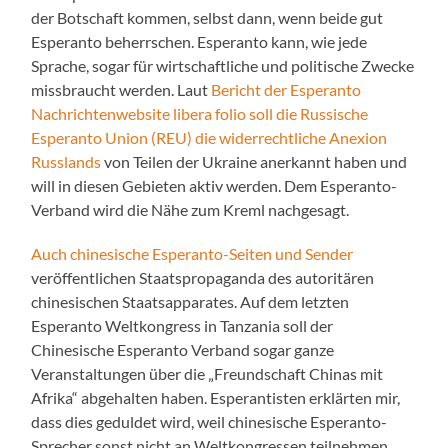
der Botschaft kommen, selbst dann, wenn beide gut
Esperanto beherrschen. Esperanto kann, wie jede
Sprache, sogar für wirtschaftliche und politische Zwecke
missbraucht werden. Laut
Bericht der Esperanto
Nachrichtenwebsite libera folio soll die Russische
Esperanto Union (REU) die widerrechtliche Anexion
Russlands
von Teilen der Ukraine anerkannt haben und
will in diesen Gebieten aktiv werden. Dem Esperanto-
Verband wird die Nähe zum Kreml nachgesagt.
Auch chinesische Esperanto-Seiten und Sender
veröffentlichen Staatspropaganda des autoritären
chinesischen Staatsapparates. Auf dem letzten
Esperanto Weltkongress in Tanzania soll der
Chinesische Esperanto Verband sogar ganze
Veranstaltungen über die „Freundschaft Chinas mit
Afrika“ abgehalten haben. Esperantisten erklärten mir,
dass dies geduldet wird, weil chinesische Esperanto-
Sprecher sonst nicht an Weltkongressen teilnehmen