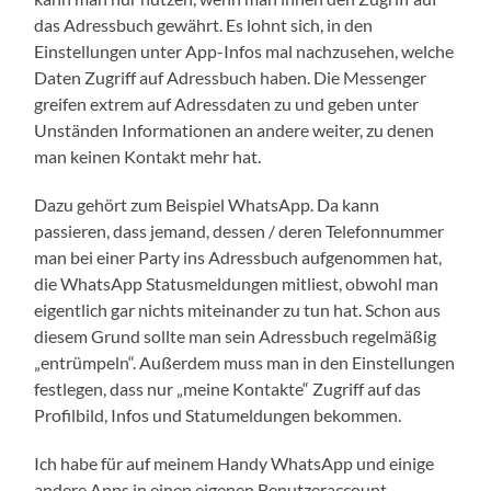
das Adressbuch gewährt. Es lohnt sich, in den
Einstellungen unter App-Infos mal nachzusehen, welche
Daten Zugriff auf Adressbuch haben. Die Messenger
greifen extrem auf Adressdaten zu und geben unter
Unständen Informationen an andere weiter, zu denen
man keinen Kontakt mehr hat.
Dazu gehört zum Beispiel WhatsApp. Da kann
passieren, dass jemand, dessen / deren Telefonnummer
man bei einer Party ins Adressbuch aufgenommen hat,
die WhatsApp Statusmeldungen mitliest, obwohl man
eigentlich gar nichts miteinander zu tun hat. Schon aus
diesem Grund sollte man sein Adressbuch regelmäßig
„entrümpeln“. Außerdem muss man in den Einstellungen
festlegen, dass nur „meine Kontakte“ Zugriff auf das
Profilbild, Infos und Statumeldungen bekommen.
Ich habe für auf meinem Handy WhatsApp und einige
andere Apps in einen eigenen Benutzeraccount