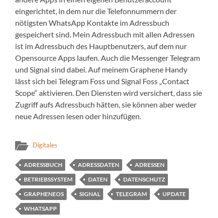
eingerichtet, in dem nur die Telefonnummern der
nötigsten WhatsApp Kontakte im Adressbuch
gespeichert sind. Mein Adressbuch mit allen Adressen
ist im Adressbuch des Hauptbenutzers, auf dem nur
Opensource Apps laufen. Auch die Messenger Telegram
und Signal sind dabei. Auf meinem Graphene Handy
lässt sich bei Telegram Foss und Signal Foss „Contact
Scope“ aktivieren. Den Diensten wird versichert, dass sie
Zugriff aufs Adressbuch hätten, sie können aber weder
neue Adressen lesen oder hinzufügen.
Digitales
ADRESSBUCH
ADRESSDATEN
ADRESSEN
BETRIEBSSYSTEM
DATEN
DATENSCHUTZ
GRAPHENEOS
SIGNAL
TELEGRAM
UPDATE
WHATSAPP