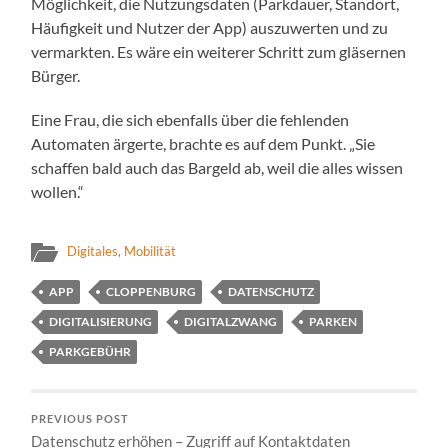
Möglichkeit, die Nutzungsdaten (Parkdauer, Standort,
Häufigkeit und Nutzer der App) auszuwerten und zu
vermarkten. Es wäre ein weiterer Schritt zum gläsernen
Bürger.
Eine Frau, die sich ebenfalls über die fehlenden
Automaten ärgerte, brachte es auf dem Punkt. „Sie
schaffen bald auch das Bargeld ab, weil die alles wissen
wollen.“
Digitales
,
Mobilität
APP
CLOPPENBURG
DATENSCHUTZ
DIGITALISIERUNG
DIGITALZWANG
PARKEN
PARKGEBÜHR
PREVIOUS POST
Datenschutz erhöhen – Zugriff auf Kontaktdaten