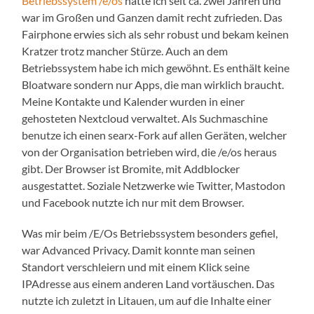
Betriebssystem /e/os
hatte ich seit ca. zwei Jahren und
war im Großen und Ganzen damit recht zufrieden. Das
Fairphone erwies sich als sehr robust und bekam keinen
Kratzer trotz mancher Stürze. Auch an dem
Betriebssystem habe ich mich gewöhnt. Es enthält keine
Bloatware sondern nur Apps, die man wirklich braucht.
Meine Kontakte und Kalender wurden in einer
gehosteten Nextcloud verwaltet. Als Suchmaschine
benutze ich einen searx-Fork auf allen Geräten, welcher
von der Organisation betrieben wird, die /e/os heraus
gibt. Der Browser ist Bromite, mit Addblocker
ausgestattet. Soziale Netzwerke wie Twitter, Mastodon
und Facebook nutzte ich nur mit dem Browser.
Was mir beim /E/Os Betriebssystem besonders gefiel,
war Advanced Privacy. Damit konnte man seinen
Standort verschleiern und mit einem Klick seine
IPAdresse aus einem anderen Land vortäuschen. Das
nutzte ich zuletzt in Litauen, um auf die Inhalte einer