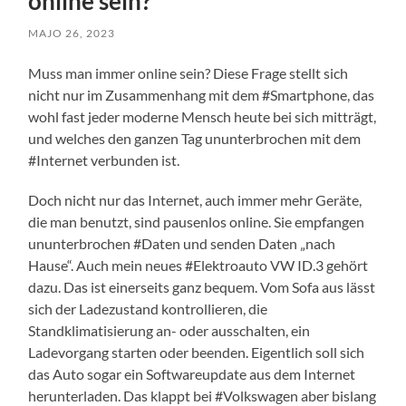
online sein?
MAJO 26, 2023
Muss man immer online sein? Diese Frage stellt sich
nicht nur im Zusammenhang mit dem #Smartphone, das
wohl fast jeder moderne Mensch heute bei sich mitträgt,
und welches den ganzen Tag ununterbrochen mit dem
#Internet verbunden ist.
Doch nicht nur das Internet, auch immer mehr Geräte,
die man benutzt, sind pausenlos online. Sie empfangen
ununterbrochen #Daten und senden Daten „nach
Hause“. Auch mein neues #Elektroauto VW ID.3 gehört
dazu. Das ist einerseits ganz bequem. Vom Sofa aus lässt
sich der Ladezustand kontrollieren, die
Standklimatisierung an- oder ausschalten, ein
Ladevorgang starten oder beenden. Eigentlich soll sich
das Auto sogar ein Softwareupdate aus dem Internet
herunterladen. Das klappt bei #Volkswagen aber bislang