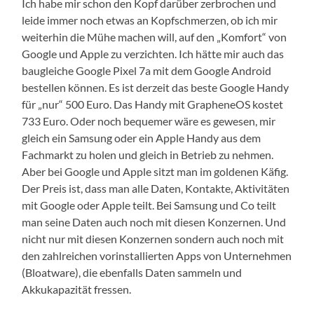
Ich habe mir schon den Kopf darüber zerbrochen und
leide immer noch etwas an Kopfschmerzen, ob ich mir
weiterhin die Mühe machen will, auf den „Komfort“ von
Google und Apple zu verzichten. Ich hätte mir auch das
baugleiche Google Pixel 7a mit dem Google Android
bestellen können. Es ist derzeit das beste Google Handy
für „nur“ 500 Euro. Das Handy mit GrapheneOS kostet
733 Euro. Oder noch bequemer wäre es gewesen, mir
gleich ein Samsung oder ein Apple Handy aus dem
Fachmarkt zu holen und gleich in Betrieb zu nehmen.
Aber bei Google und Apple sitzt man im goldenen Käfig.
Der Preis ist, dass man alle Daten, Kontakte, Aktivitäten
mit Google oder Apple teilt. Bei Samsung und Co teilt
man seine Daten auch noch mit diesen Konzernen. Und
nicht nur mit diesen Konzernen sondern auch noch mit
den zahlreichen vorinstallierten Apps von Unternehmen
(Bloatware), die ebenfalls Daten sammeln und
Akkukapazität fressen.