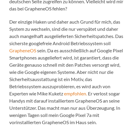
deutschen Seite zugreifen zu können. Vielleicht wird mir
das bei GrapheneOS fehlen?
Der einzige Haken und daher auch Grund für mich, das
System zu wechseln, sind die nur verspätet und daher
auch mangelhaft ausgelieferten Sicherheitspatches. Das
sicherste googlefreie Android Betriebssystem soll
GrapheneOS
sein. Da es ausschließlich auf Google Pixel
Smartphones ausgeliefert wird, ist garantiert, dass die
Geräte genauso schnell mit den Patches versorgt wird,
wie die Google eigenen Systeme. Aber nicht nur die
Sicherheitsausstattung ist ein Motiv, das
Betriebssystem auszuprobieren, es wird auch von
Experten wie Mike Kuketz
empfohlen.
Er verlost sogar
Handys mit darauf installiertem GrapheneOS an seine
Unterstützer. Das macht man nur aus Überzeugung. In
wenigen Tagen soll mein Google Pixel 7a mit
vorinstallierten GrapheneOS im Haus sein.