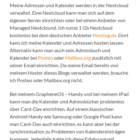
Meine Adressen und Kalender werden in der Nextcloud
verwaltet. Eine Nextcloud kann man sich auf dem
eigenen Server einrichten oder bei einem Anbieter von
Managed Nextclound. Ich nutze 1 Gb Nextcloud
kostenlos bei dem deutschen Anbieter
Hosting.de
. Dort
kann ich meine Kalender und Adressen hosten lassen.
Alternativ kann man auch sein Adressbuch und
Kalender bei
Posteo
oder
Mailbox.org
zusätzlich mit
seiner Email einrichten. Da meine Email bereits von
meinem Hoster dieses Blogs verwaltet werden, brauche
ich Posteo oder Mailbox.org nicht.
Bei meinem GrapheneOS – Handy und bei meinem IPad
kann man die Kalender und Adressbücher problemlos
über Card-Dav einrichten. Auf einem klassischen
Android Handy wie Samsung oder Google Pixel kann
man Card-Dav auch einrichten, es kann aber bei der
synchronisation zu Problemen von Kalendereinträgen
kommen. Jedenfalls hatte ich diese Erfahrung mit