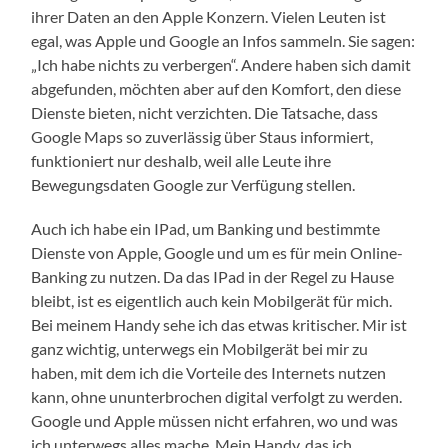
ihrer Daten an den Apple Konzern. Vielen Leuten ist
egal, was Apple und Google an Infos sammeln. Sie sagen:
„Ich habe nichts zu verbergen“. Andere haben sich damit
abgefunden, möchten aber auf den Komfort, den diese
Dienste bieten, nicht verzichten. Die Tatsache, dass
Google Maps so zuverlässig über Staus informiert,
funktioniert nur deshalb, weil alle Leute ihre
Bewegungsdaten Google zur Verfügung stellen.
Auch ich habe ein IPad, um Banking und bestimmte
Dienste von Apple, Google und um es für mein Online-
Banking zu nutzen. Da das IPad in der Regel zu Hause
bleibt, ist es eigentlich auch kein Mobilgerät für mich.
Bei meinem Handy sehe ich das etwas kritischer. Mir ist
ganz wichtig, unterwegs ein Mobilgerät bei mir zu
haben, mit dem ich die Vorteile des Internets nutzen
kann, ohne ununterbrochen digital verfolgt zu werden.
Google und Apple müssen nicht erfahren, wo und was
ich unterwegs alles mache. Mein Handy, das ich