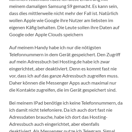
meinem damaligen Samsung S9 gemacht. Es kann sein,
dass dies mittlerweile nicht mehr der Fall ist. Natürlich
wollen Apple wie Google ihre Nutzer am liebsten im
eigenen Käfig behalten. Die Leute sollen ihre Daten auf
Google oder Apple Clouds speichern
Auf meinem Handy habe ich nur die nötigsten
Telefonnummern in dem Gerät gespeichert. Den Zugriff
auf mein Adressbuch bei Hosting.de habe ich zwar
eingerichtet, aber deaktiviert. Denn es kommt fast nie
vor, dass ich auf das ganze Adressbuch zugreifen muss.
Daher können die Messenger Apps auch maximal nur
die Kontakte zugreifen, die im Gerät gespeichert sind.
Bei meinem IPad benötige ich keine Telefonnummern, da
ich damit nicht telefoniere. Da ich auch dort fast nie
Adressdaten brauche, habe ich dort das Hosting-
Adressbuch auch eingerichtet, aber ebenfalls
deaktiviert. Als Messenger nutze ich Telegram, Signal