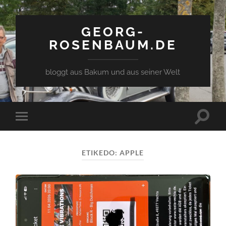
GEORG-
ROSENBAUM.DE
bloggt aus Bakum und aus seiner Welt
Toggle
Toggle
search
mobile
field
menu
ETIKEDO:
APPLE