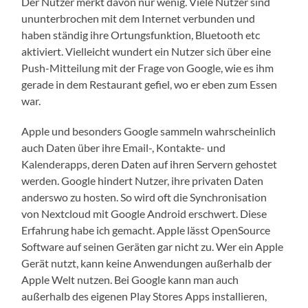
Der Nutzer merkt davon nur wenig. Viele Nutzer sind
ununterbrochen mit dem Internet verbunden und
haben ständig ihre Ortungsfunktion, Bluetooth etc
aktiviert. Vielleicht wundert ein Nutzer sich über eine
Push-Mitteilung mit der Frage von Google, wie es ihm
gerade in dem Restaurant gefiel, wo er eben zum Essen
war.
Apple und besonders Google sammeln wahrscheinlich
auch Daten über ihre Email-, Kontakte- und
Kalenderapps, deren Daten auf ihren Servern gehostet
werden. Google hindert Nutzer, ihre privaten Daten
anderswo zu hosten. So wird oft die Synchronisation
von Nextcloud mit Google Android erschwert. Diese
Erfahrung habe ich gemacht. Apple lässt OpenSource
Software auf seinen Geräten gar nicht zu. Wer ein Apple
Gerät nutzt, kann keine Anwendungen außerhalb der
Apple Welt nutzen. Bei Google kann man auch
außerhalb des eigenen Play Stores Apps installieren,