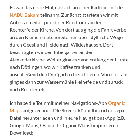
Es war das erste Mal, dass ich an einer Radtour mit der
NABU Bakum
teilnahm. Zunächst starteten wir mit
Autos zum Startpunkt der Rundtour, an der
Rechterfelder Kirche. Von dort aus ging die Fahrt vorbei
an den Kleinenknetener Steinen über idyllische Wege
durch Geest und Heide nach Wildeshausen. Dort
besichtigten wir den Bibelgarten an der
Alexanderkirche. Weiter ging es dann entlang der Hunte
nach Dötlingen, wo wir Kaffee tranken und
anschließend den Dorfgarten besichtigten. Von dort aus
ging es dann zur Wassermühle Heinefelde und zurück
nach Rechterfeld.
Ich habe die Tour mit meiner Navigations-App
Organic
Maps
aufgezechnet. Die Strecke könnt ihr euch als gpx-
Datei herunterladen und in eure Navigations-App (z.B.
Google Maps, Osmand, Organic Maps) importieren.
Download: