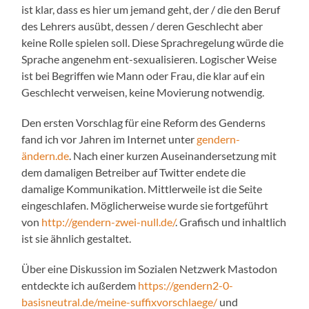
ist klar, dass es hier um jemand geht, der / die den Beruf
des Lehrers ausübt, dessen / deren Geschlecht aber
keine Rolle spielen soll. Diese Sprachregelung würde die
Sprache angenehm ent-sexualisieren. Logischer Weise
ist bei Begriffen wie Mann oder Frau, die klar auf ein
Geschlecht verweisen, keine Movierung notwendig.
Den ersten Vorschlag für eine Reform des Genderns
fand ich vor Jahren im Internet unter
gendern-
ändern.de
. Nach einer kurzen Auseinandersetzung mit
dem damaligen Betreiber auf Twitter endete die
damalige Kommunikation. Mittlerweile ist die Seite
eingeschlafen. Möglicherweise wurde sie fortgeführt
von
http://gendern-zwei-null.de/
. Grafisch und inhaltlich
ist sie ähnlich gestaltet.
Über eine Diskussion im Sozialen Netzwerk Mastodon
entdeckte ich außerdem
https://gendern2-0-
basisneutral.de/meine-suffixvorschlaege/
und