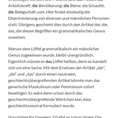
Arbeitskraft;
die
Bevölkerung;
die
Biene; die Schaufel,
die
Belegschaft uvm. Hier findet eindeutig die
Diskriminierung von diversen und männlichen Personen
statt. Übrigens geschieht dies durch den Artikel der, die,
das, die diesen Begriffen ein grammatikalisches Genus
zuweisen.
Warum dem Löffel grammatikalisch ein männlicher
Genus zugewiesen wurde, bleibt unergründlich.
Eigentlich müsste es
das
Löffel heißen, denn es handelt
sich um eine Sache. Mit dem Ersetzen der Artikel „der“,
„die“ und „das“ durch einen neutralen,
geschlechtsübergreifenden Artikel könnte man das
generische Maskulinum oder Feminimum sofort
beseitigen. Es wäre dann schon durch das
geschlechtsübergreifende Wörtchen klar, dass
geschlechtsneutral formuliert wurde.
Vorschläge für Gendern 2.0 gibt es schon länger. Die