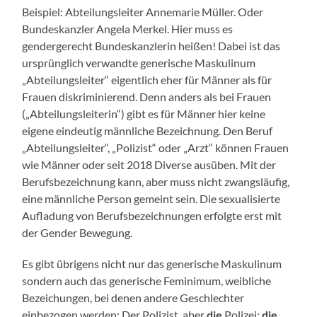
Beispiel: Abteilungsleiter Annemarie Müller. Oder
Bundeskanzler Angela Merkel. Hier muss es
gendergerecht Bundeskanzlerin heißen! Dabei ist das
ursprünglich verwandte generische Maskulinum
„Abteilungsleiter“ eigentlich eher für Männer als für
Frauen diskriminierend. Denn anders als bei Frauen
(„Abteilungsleiterin“) gibt es für Männer hier keine
eigene eindeutig männliche Bezeichnung. Den Beruf
„Abteilungsleiter“, „Polizist“ oder „Arzt“ können Frauen
wie Männer oder seit 2018 Diverse ausüben. Mit der
Berufsbezeichnung kann, aber muss nicht zwangsläufig,
eine männliche Person gemeint sein. Die sexualisierte
Aufladung von Berufsbezeichnungen erfolgte erst mit
der Gender Bewegung.
Es gibt übrigens nicht nur das generische Maskulinum
sondern auch das generische Feminimum, weibliche
Bezeichungen, bei denen andere Geschlechter
einbezogen werden: Der Polizist, aber
die
Polizei;
die