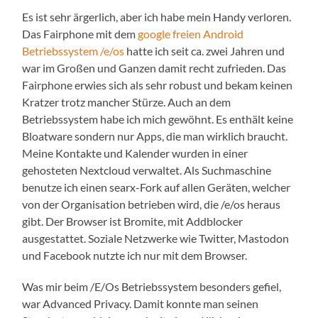
Es ist sehr ärgerlich, aber ich habe mein Handy verloren.
Das Fairphone mit dem
google freien Android
Betriebssystem /e/os
hatte ich seit ca. zwei Jahren und
war im Großen und Ganzen damit recht zufrieden. Das
Fairphone erwies sich als sehr robust und bekam keinen
Kratzer trotz mancher Stürze. Auch an dem
Betriebssystem habe ich mich gewöhnt. Es enthält keine
Bloatware sondern nur Apps, die man wirklich braucht.
Meine Kontakte und Kalender wurden in einer
gehosteten Nextcloud verwaltet. Als Suchmaschine
benutze ich einen searx-Fork auf allen Geräten, welcher
von der Organisation betrieben wird, die /e/os heraus
gibt. Der Browser ist Bromite, mit Addblocker
ausgestattet. Soziale Netzwerke wie Twitter, Mastodon
und Facebook nutzte ich nur mit dem Browser.
Was mir beim /E/Os Betriebssystem besonders gefiel,
war Advanced Privacy. Damit konnte man seinen