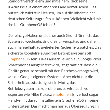
Standort verschleiern und mit einem Klick seine
IPAdresse aus einem anderen Land vortäuschen. Das
nutzte ich zuletzt in Litauen, um auf die Inhalte einer
deutschen Seite zugreifen zu können. Vielleicht wird mir
das bei GrapheneOS fehlen?
Der einzige Haken und daher auch Grund für mich, das
System zu wechseln, sind die nur verspätet und daher
auch mangelhaft ausgelieferten Sicherheitspatches. Das
sicherste googlefreie Android Betriebssystem soll
GrapheneOS
sein. Da es ausschließlich auf Google Pixel
Smartphones ausgeliefert wird, ist garantiert, dass die
Geräte genauso schnell mit den Patches versorgt wird,
wie die Google eigenen Systeme. Aber nicht nur die
Sicherheitsausstattung ist ein Motiv, das
Betriebssystem auszuprobieren, es wird auch von
Experten wie Mike Kuketz
empfohlen.
Er verlost sogar
Handys mit darauf installiertem GrapheneOS an seine
Unterstützer. Das macht man nur aus Überzeugung. In