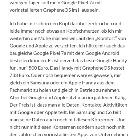
wenigen Tagen soll mein Google Pixel 7a mit
vorinstallierten GrapheneOS im Haus sein.
Ich habe mir schon den Kopf darüber zerbrochen und
leide immer noch etwas an Kopfschmerzen, ob ich mir
weiterhin die Mühe machen will, auf den „Komfort“ von
Google und Apple zu verzichten. Ich hätte mir auch das
baugleiche Google Pixel 7a mit dem Google Android
bestellen können. Es ist derzeit das beste Google Handy
für „nur“ 500 Euro. Das Handy mit GrapheneOS kostet
733 Euro. Oder noch bequemer wäre es gewesen, mir
gleich ein Samsung oder ein Apple Handy aus dem
Fachmarkt zu holen und gleich in Betrieb zu nehmen.
Aber bei Google und Apple sitzt man im goldenen Käfig.
Der Preis ist, dass man alle Daten, Kontakte, Aktivitäten
mit Google oder Apple teilt. Bei Samsung und Co teilt
man seine Daten auch noch mit diesen Konzernen. Und
nicht nur mit diesen Konzernen sondern auch noch mit
den zahlreichen vorinstallierten Apps von Unternehmen