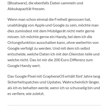
(Bloatware), die ebenfalls Daten sammeln und
Akkukapazität fressen.
Wenn man schon einmal die Freiheit genossen hat,
unabhängig von Apple und Google zu sein, möchte man
dies zumindest mit dem Mobilgerät nicht mehr gerne
missen. Ich möchte gerne ein Handy, bei dem ich die
Ortungsfunktion ausschalten kann, ohne weiterhin von
Google verfolgt zu werden. Und mit dem ich selbst
entscheide, welche Daten ich mit den Diensten teile und
welche nicht. Das ist mir die 200 Euro Differenz zum
Google Handy wert.
Das Google Pixel mit GrapheneOS erhält fünf Jahre lang
Sicherheitspatches und Updates. Wahrscheinlich länger,
als ich es behalten werde, wenn ich so schusselig bin und
es verliere, wie zuletzt.