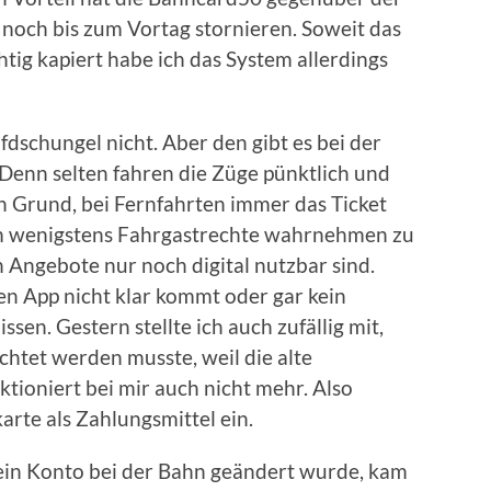
noch bis zum Vortag stornieren. Soweit das
tig kapiert habe ich das System allerdings
fdschungel nicht. Aber den gibt es bei der
 Denn selten fahren die Züge pünktlich und
ein Grund, bei Fernfahrten immer das Ticket
 um wenigstens Fahrgastrechte wahrnehmen zu
 Angebote nur noch digital nutzbar sind.
n App nicht klar kommt oder gar kein
sen. Gestern stellte ich auch zufällig mit,
chtet werden musste, weil die alte
nktioniert bei mir auch nicht mehr. Also
arte als Zahlungsmittel ein.
ein Konto bei der Bahn geändert wurde, kam