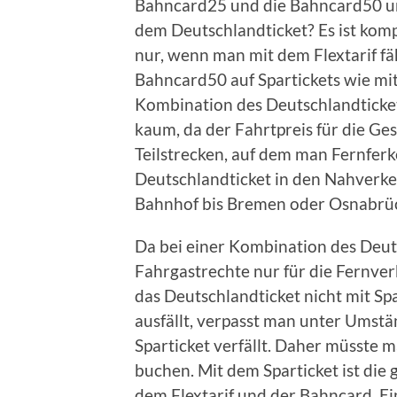
Bahncard25 und die Bahncard50 un
dem Deutschlandticket? Es ist komp
nur, wenn man mit dem Flextarif fä
Bahncard50 auf Spartickets wie mi
Kombination des Deutschlandticket
kaum, da der Fahrtpreis für die Ge
Teilstrecken, auf dem man Fernfer
Deutschlandticket in den Nahverk
Bahnhof bis Bremen oder Osnabrück
Da bei einer Kombination des Deut
Fahrgastrechte nur für die Fernv
das Deutschlandticket nicht mit S
ausfällt, verpasst man unter Umst
Sparticket verfällt. Daher müsste 
buchen. Mit dem Sparticket ist die 
dem Flextarif und der Bahncard. E