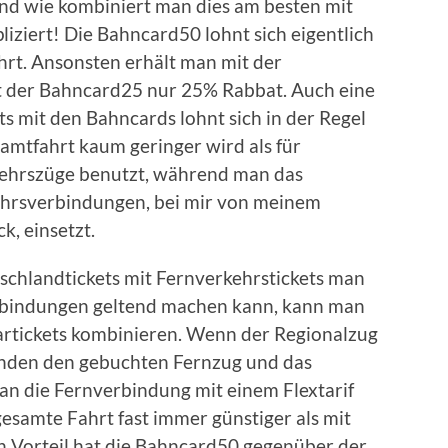
d wie kombiniert man dies am besten mit
liziert! Die Bahncard50 lohnt sich eigentlich
hrt. Ansonsten erhält man mit der
t der Bahncard25 nur 25% Rabbat. Auch eine
s mit den Bahncards lohnt sich in der Regel
samtfahrt kaum geringer wird als für
kehrszüge benutzt, während man das
ehrsverbindungen, bei mir von meinem
, einsetzt.
schlandtickets mit Fernverkehrstickets man
erbindungen geltend machen kann, kann man
partickets kombinieren. Wenn der Regionalzug
änden den gebuchten Fernzug und das
man die Fernverbindung mit einem Flextarif
gesamte Fahrt fast immer günstiger als mit
in Vorteil hat die Bahncard50 gegenüber der