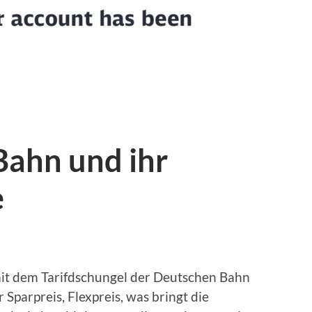
Bahn und ihr
e
it dem Tarifdschungel der Deutschen Bahn
r Sparpreis, Flexpreis, was bringt die