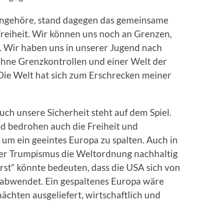
h angehöre, stand dagegen das gemeinsame
Freiheit. Wir können uns noch an Grenzen,
 Wir haben uns in unserer Jugend nach
 ohne Grenzkontrollen und einer Welt der
Die Welt hat sich zum Erschrecken meiner
uch unsere Sicherheit steht auf dem Spiel.
d bedrohen auch die Freiheit und
, um ein geeintes Europa zu spalten. Auch in
der Trumpismus die Weltordnung nachhaltig
irst“ könnte bedeuten, dass die USA sich von
t abwendet. Ein gespaltenes Europa wäre
chten ausgeliefert, wirtschaftlich und