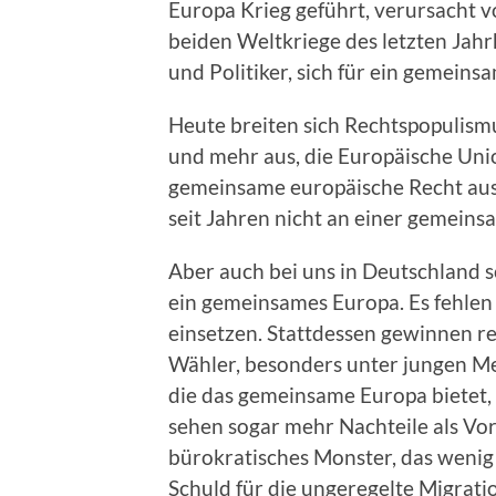
Europa Krieg geführt, verursacht v
beiden Weltkriege des letzten Jah
und Politiker, sich für ein gemeins
Heute breiten sich Rechtspopulism
und mehr aus, die Europäische Unio
gemeinsame europäische Recht ausg
seit Jahren nicht an einer gemein
Aber auch bei uns in Deutschland 
ein gemeinsames Europa. Es fehlen
einsetzen. Stattdessen gewinnen r
Wähler, besonders unter jungen Me
die das gemeinsame Europa bietet, 
sehen sogar mehr Nachteile als Vorte
bürokratisches Monster, das wenig 
Schuld für die ungeregelte Migrati