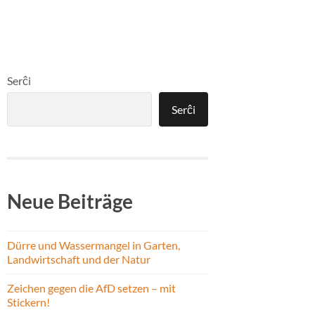
Serĉi
Serĉi
Neue Beiträge
Dürre und Wassermangel in Garten,
Landwirtschaft und der Natur
Zeichen gegen die AfD setzen – mit
Stickern!