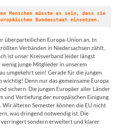
en Menschen müsste es sein, dass sie 
europäischen Bundesstaat einsetzen.
er überparteilichen Europa-Union an. In
rößten Verbänden in Niedersachsen zählt,
ch ist unser Kreisverband leider längst
ur wenig junge Mitglieder in unserem
au umgekehrt sein! Gerade für die jungen
so wichtig! Denn nur das gemeinsame Europa
nd sichern. Die jungen Europäer aller Länder
rm und Vertiefung der europäischen Einigung
e. Wir älteren Semester können die EU nicht
ern, was dringend notwendig ist. Die
erringert sondern erweitert und klarer