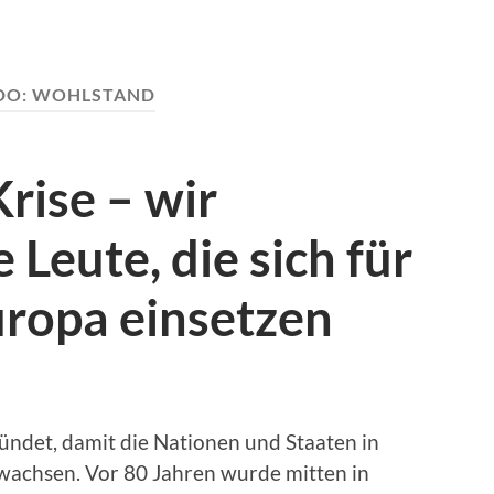
DO:
WOHLSTAND
rise – wir
Leute, die sich für
uropa einsetzen
ndet, damit die Nationen und Staaten in
chsen. Vor 80 Jahren wurde mitten in