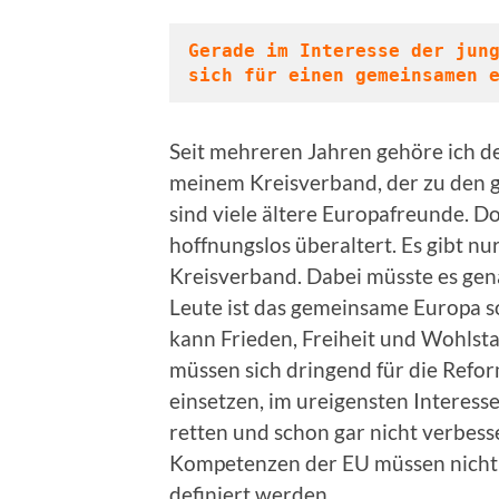
Gerade im Interesse der jung
sich für einen gemeinsamen 
Seit mehreren Jahren gehöre ich d
meinem Kreisverband, der zu den g
sind viele ältere Europafreunde. Do
hoffnungslos überaltert. Es gibt n
Kreisverband. Dabei müsste es gen
Leute ist das gemeinsame Europa 
kann Frieden, Freiheit und Wohlsta
müssen sich dringend für die Refo
einsetzen, im ureigensten Interess
retten und schon gar nicht verbess
Kompetenzen der EU müssen nicht v
definiert werden.