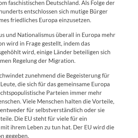
om faschistischen Deutschland. Als Folge der
rhunderts entschlossen sich mutige Bürger
ames friedliches Europa einzusetzen.
us und Nationalismus überall in Europa mehr
n wird in Frage gestellt, indem das
ehöhlt wird, einige Länder beteiligen sich
samen Regelung der Migration.
schwindet zunehmend die Begeisterung für
 Leute, die sich für das gemeinsame Europa
echtspopulistische Parteien immer mehr
nschen. Viele Menschen halten die Vorteile,
entweder für selbstverständlich oder sie
ile. Die EU steht für viele für ein
mit ihrem Leben zu tun hat. Der EU wird die
on gegeben.