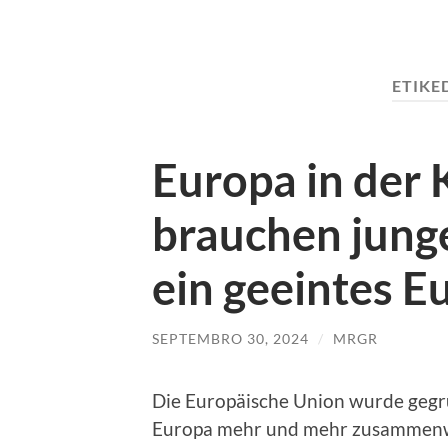
ETIKE
Europa in der K
brauchen junge 
ein geeintes E
SEPTEMBRO 30, 2024
/
MRGR
Die Europäische Union wurde gegrü
Europa mehr und mehr zusammenwa