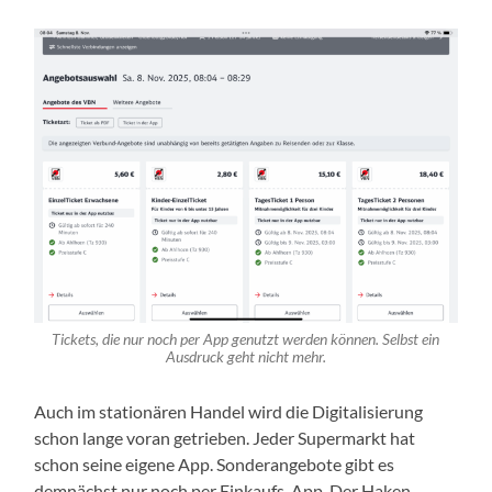
Tickets, die nur noch per App genutzt werden können. Selbst ein
Ausdruck geht nicht mehr.
Auch im stationären Handel wird die Digitalisierung
schon lange voran getrieben. Jeder Supermarkt hat
schon seine eigene App. Sonderangebote gibt es
demnächst nur noch per Einkaufs-App. Der Haken