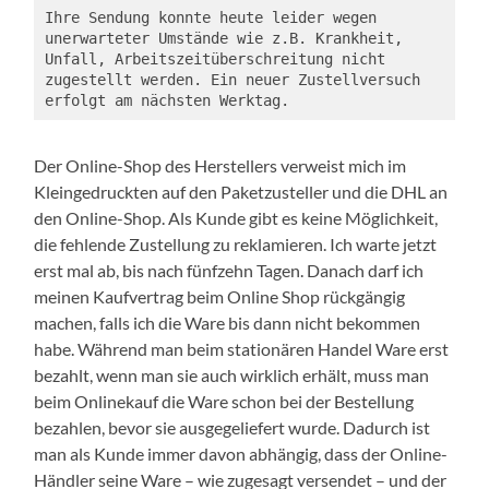
Ihre Sendung konnte heute leider wegen 
unerwarteter Umstände wie z.B. Krankheit, 
Unfall, Arbeitszeitüberschreitung nicht 
zugestellt werden. Ein neuer Zustellversuch 
erfolgt am nächsten Werktag.
Der Online-Shop des Herstellers verweist mich im
Kleingedruckten auf den Paketzusteller und die DHL an
den Online-Shop. Als Kunde gibt es keine Möglichkeit,
die fehlende Zustellung zu reklamieren. Ich warte jetzt
erst mal ab, bis nach fünfzehn Tagen. Danach darf ich
meinen Kaufvertrag beim Online Shop rückgängig
machen, falls ich die Ware bis dann nicht bekommen
habe. Während man beim stationären Handel Ware erst
bezahlt, wenn man sie auch wirklich erhält, muss man
beim Onlinekauf die Ware schon bei der Bestellung
bezahlen, bevor sie ausgegeliefert wurde. Dadurch ist
man als Kunde immer davon abhängig, dass der Online-
Händler seine Ware – wie zugesagt versendet – und der