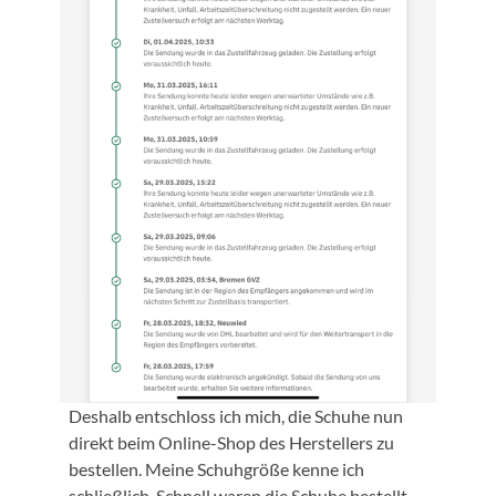
Deshalb entschloss ich mich, die Schuhe nun
direkt beim Online-Shop des Herstellers zu
bestellen. Meine Schuhgröße kenne ich
schließlich. Schnell waren die Schuhe bestellt