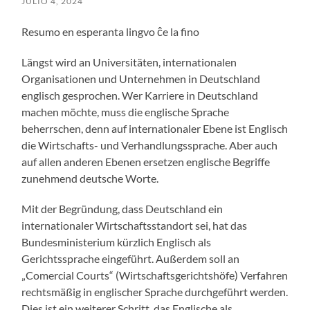
JULIO 4, 2024
Resumo en esperanta lingvo ĉe la fino
Längst wird an Universitäten, internationalen
Organisationen und Unternehmen in Deutschland
englisch gesprochen. Wer Karriere in Deutschland
machen möchte, muss die englische Sprache
beherrschen, denn auf internationaler Ebene ist Englisch
die Wirtschafts- und Verhandlungssprache. Aber auch
auf allen anderen Ebenen ersetzen englische Begriffe
zunehmend deutsche Worte.
Mit der Begründung, dass Deutschland ein
internationaler Wirtschaftsstandort sei, hat das
Bundesministerium kürzlich Englisch als
Gerichtssprache eingeführt. Außerdem soll an
„Comercial Courts“ (Wirtschaftsgerichtshöfe) Verfahren
rechtsmäßig in englischer Sprache durchgeführt werden.
Dies ist ein weiterer Schritt, das Englische als