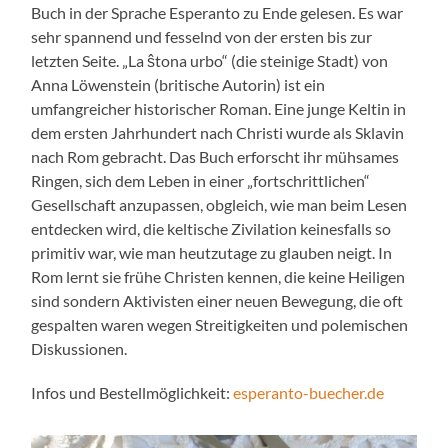
Buch in der Sprache Esperanto zu Ende gelesen. Es war
sehr spannend und fesselnd von der ersten bis zur
letzten Seite. „La ŝtona urbo“ (die steinige Stadt) von
Anna Löwenstein (britische Autorin) ist ein
umfangreicher historischer Roman. Eine junge Keltin in
dem ersten Jahrhundert nach Christi wurde als Sklavin
nach Rom gebracht. Das Buch erforscht ihr mühsames
Ringen, sich dem Leben in einer „fortschrittlichen“
Gesellschaft anzupassen, obgleich, wie man beim Lesen
entdecken wird, die keltische Zivilation keinesfalls so
primitiv war, wie man heutzutage zu glauben neigt. In
Rom lernt sie frühe Christen kennen, die keine Heiligen
sind sondern Aktivisten einer neuen Bewegung, die oft
gespalten waren wegen Streitigkeiten und polemischen
Diskussionen.
Infos und Bestellmöglichkeit:
esperanto-buecher.de