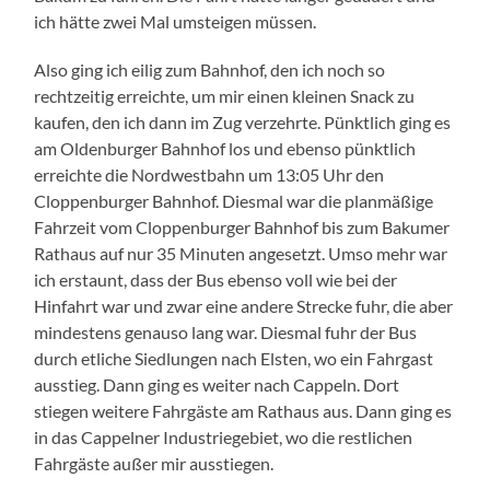
ich hätte zwei Mal umsteigen müssen.
Also ging ich eilig zum Bahnhof, den ich noch so
rechtzeitig erreichte, um mir einen kleinen Snack zu
kaufen, den ich dann im Zug verzehrte. Pünktlich ging es
am Oldenburger Bahnhof los und ebenso pünktlich
erreichte die Nordwestbahn um 13:05 Uhr den
Cloppenburger Bahnhof. Diesmal war die planmäßige
Fahrzeit vom Cloppenburger Bahnhof bis zum Bakumer
Rathaus auf nur 35 Minuten angesetzt. Umso mehr war
ich erstaunt, dass der Bus ebenso voll wie bei der
Hinfahrt war und zwar eine andere Strecke fuhr, die aber
mindestens genauso lang war. Diesmal fuhr der Bus
durch etliche Siedlungen nach Elsten, wo ein Fahrgast
ausstieg. Dann ging es weiter nach Cappeln. Dort
stiegen weitere Fahrgäste am Rathaus aus. Dann ging es
in das Cappelner Industriegebiet, wo die restlichen
Fahrgäste außer mir ausstiegen.