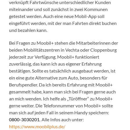
verknüpft Fahrtwünsche unterschiedlicher Kunden
miteinander und soll zunächst in zwei Kommunen
getestet werden. Auch eine neue Mobil-App soll
eingeführt werden, mit der man Fahrten direkt buchen
und bezahlen kann.
Bei Fragen zu Moobil+ stehen die Mitarbeiterinnen der
beiden Mobilitätszentren in Vechta oder Cloppenburg
jederzeit zur Verfügung. Moobil+ funktioniert
zuverlässig, das kann ich aus eigener Erfahrung
bestätigen. Sollte es tatsächlich ausgebaut werden, ist
ein eine gute Alternative zum Auto, besonders für
Berufspendler. Da ich bereits Erfahrung mit Moobil+
gesammelt habe, kann man sich bei Fragen gerne auch
an mich wenden. Ich helfe als „Türöffner“ zu Moobil+
gerne weiter. Die Telefonnummer von Moobil+ sollte
man sich auf jeden Fall in seinem Handy speichern:
0800-3030201.
Alle Infos auch unter:
https://www.moobilplus.de/