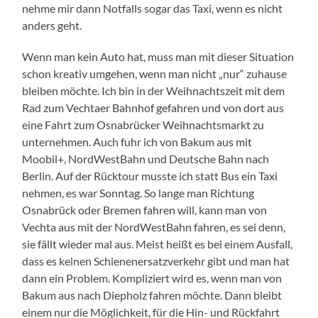
nehme mir dann Notfalls sogar das Taxi, wenn es nicht
anders geht.
Wenn man kein Auto hat, muss man mit dieser Situation
schon kreativ umgehen, wenn man nicht „nur“ zuhause
bleiben möchte. Ich bin in der Weihnachtszeit mit dem
Rad zum Vechtaer Bahnhof gefahren und von dort aus
eine Fahrt zum Osnabrücker Weihnachtsmarkt zu
unternehmen. Auch fuhr ich von Bakum aus mit
Moobil+, NordWestBahn und Deutsche Bahn nach
Berlin. Auf der Rücktour musste ich statt Bus ein Taxi
nehmen, es war Sonntag. So lange man Richtung
Osnabrück oder Bremen fahren will, kann man von
Vechta aus mit der NordWestBahn fahren, es sei denn,
sie fällt wieder mal aus. Meist heißt es bei einem Ausfall,
dass es keinen Schienenersatzverkehr gibt und man hat
dann ein Problem. Kompliziert wird es, wenn man von
Bakum aus nach Diepholz fahren möchte. Dann bleibt
einem nur die Möglichkeit, für die Hin- und Rückfahrt