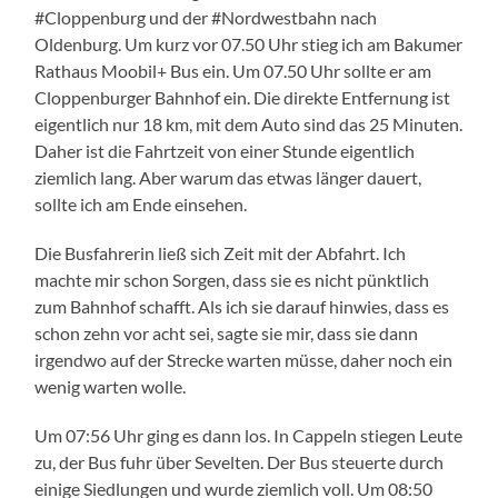
#Cloppenburg und der #Nordwestbahn nach
Oldenburg. Um kurz vor 07.50 Uhr stieg ich am Bakumer
Rathaus Moobil+ Bus ein. Um 07.50 Uhr sollte er am
Cloppenburger Bahnhof ein. Die direkte Entfernung ist
eigentlich nur 18 km, mit dem Auto sind das 25 Minuten.
Daher ist die Fahrtzeit von einer Stunde eigentlich
ziemlich lang. Aber warum das etwas länger dauert,
sollte ich am Ende einsehen.
Die Busfahrerin ließ sich Zeit mit der Abfahrt. Ich
machte mir schon Sorgen, dass sie es nicht pünktlich
zum Bahnhof schafft. Als ich sie darauf hinwies, dass es
schon zehn vor acht sei, sagte sie mir, dass sie dann
irgendwo auf der Strecke warten müsse, daher noch ein
wenig warten wolle.
Um 07:56 Uhr ging es dann los. In Cappeln stiegen Leute
zu, der Bus fuhr über Sevelten. Der Bus steuerte durch
einige Siedlungen und wurde ziemlich voll. Um 08:50