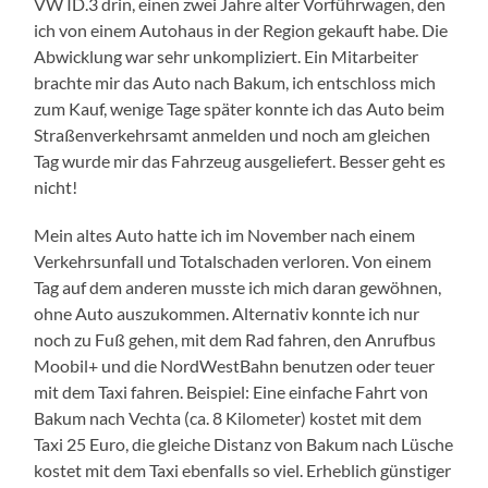
VW ID.3 drin, einen zwei Jahre alter Vorführwagen, den
ich von einem Autohaus in der Region gekauft habe. Die
Abwicklung war sehr unkompliziert. Ein Mitarbeiter
brachte mir das Auto nach Bakum, ich entschloss mich
zum Kauf, wenige Tage später konnte ich das Auto beim
Straßenverkehrsamt anmelden und noch am gleichen
Tag wurde mir das Fahrzeug ausgeliefert. Besser geht es
nicht!
Mein altes Auto hatte ich im November nach einem
Verkehrsunfall und Totalschaden verloren. Von einem
Tag auf dem anderen musste ich mich daran gewöhnen,
ohne Auto auszukommen. Alternativ konnte ich nur
noch zu Fuß gehen, mit dem Rad fahren, den Anrufbus
Moobil+ und die NordWestBahn benutzen oder teuer
mit dem Taxi fahren. Beispiel: Eine einfache Fahrt von
Bakum nach Vechta (ca. 8 Kilometer) kostet mit dem
Taxi 25 Euro, die gleiche Distanz von Bakum nach Lüsche
kostet mit dem Taxi ebenfalls so viel. Erheblich günstiger