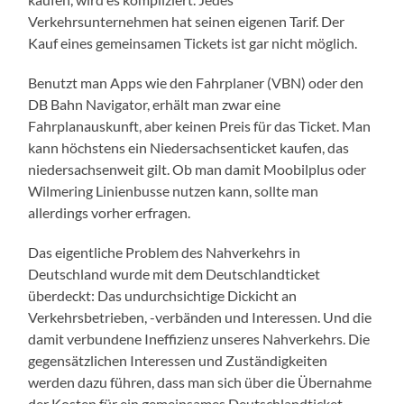
Verkehrsunternehmen hat seinen eigenen Tarif. Der
Kauf eines gemeinsamen Tickets ist gar nicht möglich.
Benutzt man Apps wie den Fahrplaner (VBN) oder den
DB Bahn Navigator, erhält man zwar eine
Fahrplanauskunft, aber keinen Preis für das Ticket. Man
kann höchstens ein Niedersachsenticket kaufen, das
niedersachsenweit gilt. Ob man damit Moobilplus oder
Wilmering Linienbusse nutzen kann, sollte man
allerdings vorher erfragen.
Das eigentliche Problem des Nahverkehrs in
Deutschland wurde mit dem Deutschlandticket
überdeckt: Das undurchsichtige Dickicht an
Verkehrsbetrieben, -verbänden und Interessen. Und die
damit verbundene Ineffizienz unseres Nahverkehrs. Die
gegensätzlichen Interessen und Zuständigkeiten
werden dazu führen, dass man sich über die Übernahme
der Kosten für ein gemeinsames Deutschlandticket