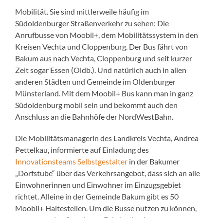
Mobilität. Sie sind mittlerweile häufig im
Südoldenburger Straßenverkehr zu sehen: Die
Anrufbusse von Moobil+, dem Mobilitätssystem in den
Kreisen Vechta und Cloppenburg. Der Bus fährt von
Bakum aus nach Vechta, Cloppenburg und seit kurzer
Zeit sogar Essen (Oldb.). Und natürlich auch in allen
anderen Städten und Gemeinde im Oldenburger
Münsterland. Mit dem Moobil+ Bus kann man in ganz
Südoldenburg mobil sein und bekommt auch den
Anschluss an die Bahnhöfe der NordWestBahn.
Die Mobilitätsmanagerin des Landkreis Vechta, Andrea
Pettelkau, informierte auf Einladung des
Innovationsteams Selbstgestalter
in der Bakumer
„Dorfstube“ über das Verkehrsangebot, dass sich an alle
Einwohnerinnen und Einwohner im Einzugsgebiet
richtet. Alleine in der Gemeinde Bakum gibt es 50
Moobil+ Haltestellen. Um die Busse nutzen zu können,