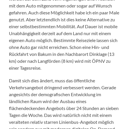
mit dem Auto mitgenommen oder sogar auf Wunsch
gefahren. Auch diese Möglichkeit habe ich ein paar Male
genutzt. Aber letztendlich ist dies keine Alternative zu
einer selbstbestimmten Mobilität. Auf Dauer ist mobile
Unabhängigkeit derzeit auf dem Land nur mit einem
eigenen Auto möglich. Bestimmte Reiseziele lassen sich
ohne Auto gar nicht erreichen. Schon eine Hin- und
Rückfahrt von Bakum in den Nachbarort Dinklage (13
km) oder nach Langförden (8 km) wird mit ÖPNV zu
einer Tagesreise.
Damit sich dies ändert, muss das öffentliche
Verkehrsangebot dringend verbessert werden. Gerade
angesichts der demografischen Entwicklung im
ländlichen Raum wird der Ausbau eines
flächendeckenden Angebots über 24 Stunden an sieben
Tagen die Woche. Das wird natürlich nicht mit einem
veralteten relativ starren Linienbus-Angebot möglich
sein sondern nur mit modernen digitalen On-Demand