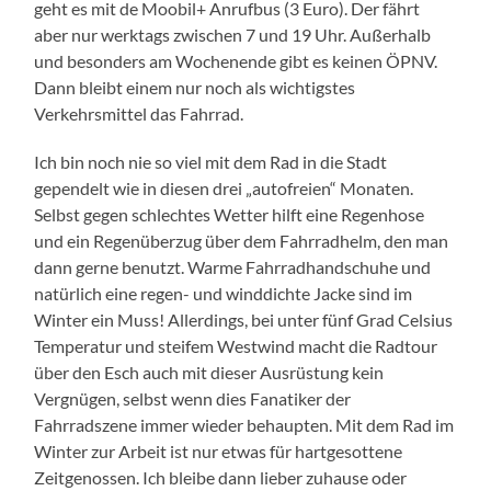
geht es mit de Moobil+ Anrufbus (3 Euro). Der fährt
aber nur werktags zwischen 7 und 19 Uhr. Außerhalb
und besonders am Wochenende gibt es keinen ÖPNV.
Dann bleibt einem nur noch als wichtigstes
Verkehrsmittel das Fahrrad.
Ich bin noch nie so viel mit dem Rad in die Stadt
gependelt wie in diesen drei „autofreien“ Monaten.
Selbst gegen schlechtes Wetter hilft eine Regenhose
und ein Regenüberzug über dem Fahrradhelm, den man
dann gerne benutzt. Warme Fahrradhandschuhe und
natürlich eine regen- und winddichte Jacke sind im
Winter ein Muss! Allerdings, bei unter fünf Grad Celsius
Temperatur und steifem Westwind macht die Radtour
über den Esch auch mit dieser Ausrüstung kein
Vergnügen, selbst wenn dies Fanatiker der
Fahrradszene immer wieder behaupten. Mit dem Rad im
Winter zur Arbeit ist nur etwas für hartgesottene
Zeitgenossen. Ich bleibe dann lieber zuhause oder