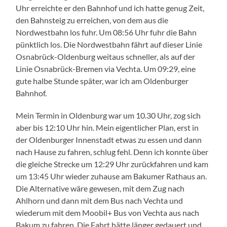
Uhr erreichte er den Bahnhof und ich hatte genug Zeit,
den Bahnsteig zu erreichen, von dem aus die
Nordwestbahn los fuhr. Um 08:56 Uhr fuhr die Bahn
pünktlich los. Die Nordwestbahn fährt auf dieser Linie
Osnabrück-Oldenburg weitaus schneller, als auf der
Linie Osnabrück-Bremen via Vechta. Um 09:29, eine
gute halbe Stunde später, war ich am Oldenburger
Bahnhof.
Mein Termin in Oldenburg war um 10.30 Uhr, zog sich
aber bis 12:10 Uhr hin. Mein eigentlicher Plan, erst in
der Oldenburger Innenstadt etwas zu essen und dann
nach Hause zu fahren, schlug fehl. Denn ich konnte über
die gleiche Strecke um 12:29 Uhr zurückfahren und kam
um 13:45 Uhr wieder zuhause am Bakumer Rathaus an.
Die Alternative wäre gewesen, mit dem Zug nach
Ahlhorn und dann mit dem Bus nach Vechta und
wiederum mit dem Moobil+ Bus von Vechta aus nach
Bakum zu fahren. Die Fahrt hätte länger gedauert und