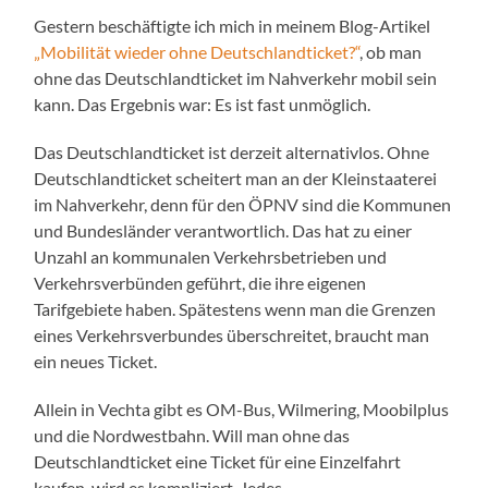
Gestern beschäftigte ich mich in meinem Blog-Artikel
„Mobilität wieder ohne Deutschlandticket?“
, ob man
ohne das Deutschlandticket im Nahverkehr mobil sein
kann. Das Ergebnis war: Es ist fast unmöglich.
Das Deutschlandticket ist derzeit alternativlos. Ohne
Deutschlandticket scheitert man an der Kleinstaaterei
im Nahverkehr, denn für den ÖPNV sind die Kommunen
und Bundesländer verantwortlich. Das hat zu einer
Unzahl an kommunalen Verkehrsbetrieben und
Verkehrsverbünden geführt, die ihre eigenen
Tarifgebiete haben. Spätestens wenn man die Grenzen
eines Verkehrsverbundes überschreitet, braucht man
ein neues Ticket.
Allein in Vechta gibt es OM-Bus, Wilmering, Moobilplus
und die Nordwestbahn. Will man ohne das
Deutschlandticket eine Ticket für eine Einzelfahrt
kaufen, wird es kompliziert. Jedes