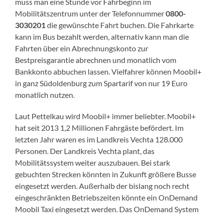
muss man eine Stunde vor Fahrbeginn im
Mobilitätszentrum unter der Telefonnummer
0800-
3030201
die gewünschte Fahrt buchen. Die Fahrkarte
kann im Bus bezahlt werden, alternativ kann man die
Fahrten über ein Abrechnungskonto zur
Bestpreisgarantie abrechnen und monatlich vom
Bankkonto abbuchen lassen. Vielfahrer können Moobil+
in ganz Südoldenburg zum Spartarif von nur 19 Euro
monatlich nutzen.
Laut Pettelkau wird Moobil+ immer beliebter. Moobil+
hat seit 2013 1,2 Millionen Fahrgäste befördert. Im
letzten Jahr waren es im Landkreis Vechta 128.000
Personen. Der Landkreis Vechta plant, das
Mobilitätssystem weiter auszubauen. Bei stark
gebuchten Strecken könnten in Zukunft größere Busse
eingesetzt werden. Außerhalb der bislang noch recht
eingeschränkten Betriebszeiten könnte ein OnDemand
Moobil Taxi eingesetzt werden. Das OnDemand System