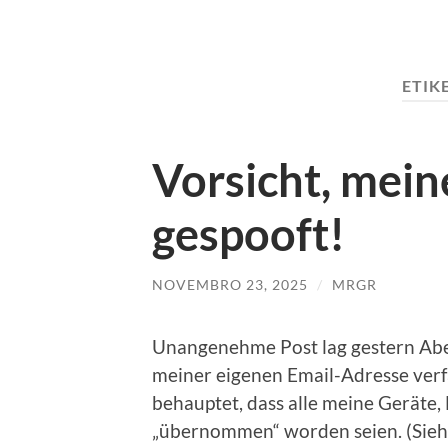
ETIK
Vorsicht, mein
gespooft!
NOVEMBRO 23, 2025
/
MRGR
Unangenehme Post lag gestern Abe
meiner eigenen Email-Adresse verfa
behauptet, dass alle meine Geräte
„übernommen“ worden seien. (Siehe