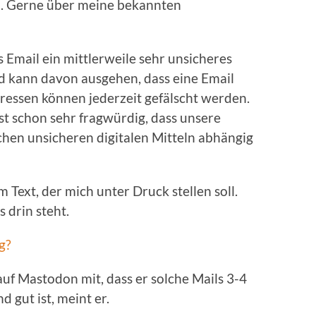
h. Gerne über meine bekannten
s Email ein mittlerweile sehr unsicheres
d kann davon ausgehen, dass eine Email
dressen können jederzeit gefälscht werden.
st schon sehr fragwürdig, dass unsere
hen unsicheren digitalen Mitteln abhängig
 Text, der mich unter Druck stellen soll.
 drin steht.
g?
auf Mastodon mit, dass er solche Mails 3-4
 gut ist, meint er.