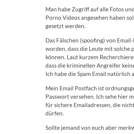
Man habe Zugriff auf alle Fotos un
Porno Videos angesehen haben soll.
gesetzt werden.
Das Fälschen (spoofing) von Email-
worden, dass die Leute mit solche 
können. Laut kurzem Recherchieren
dass die kriminellen Angreifer kei
Ich habe die Spam Email natürlich 
Mein Email Postfach ist ordnungsg
Passwort versehen. Ich sehe hier m
für sichere Emailadressen, die nic
dürfen.
Sollte jemand von euch aber merkwü