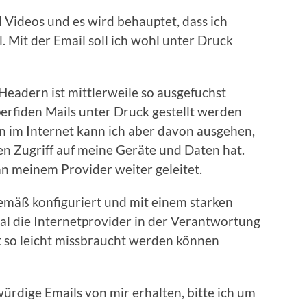
d Videos und es wird behauptet, dass ich
 Mit der Email soll ich wohl unter Druck
Headern ist mittlerweile so ausgefuchst
perfiden Mails unter Druck gestellt werden
 im Internet kann ich aber davon ausgehen,
nen Zugriff auf meine Geräte und Daten hat.
an meinem Provider weiter geleitet.
emäß konfiguriert und mit einem starken
al die Internetprovider in der Verantwortung
ht so leicht missbraucht werden können
rdige Emails von mir erhalten, bitte ich um