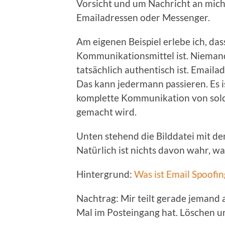
Vorsicht und um Nachricht an mic
Emailadressen oder Messenger.
Am eigenen Beispiel erlebe ich, das
Kommunikationsmittel ist. Nieman
tatsächlich authentisch ist. Emaila
Das kann jedermann passieren. Es i
komplette Kommunikation von solc
gemacht wird.
Unten stehend die Bilddatei mit dem
Natürlich ist nichts davon wahr, was
Hintergrund:
Was ist Email Spoofin
Nachtrag: Mir teilt gerade jemand 
Mal im Posteingang hat. Löschen und