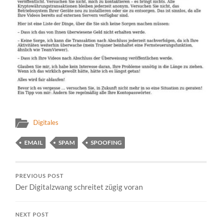
Digitales
EMAIL
SPAM
SPOOFING
PREVIOUS POST
Der Digitalzwang schreitet zügig voran
NEXT POST