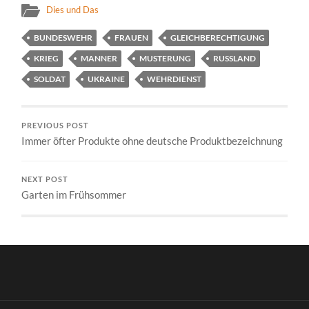
Dies und Das
BUNDESWEHR
FRAUEN
GLEICHBERECHTIGUNG
KRIEG
MANNER
MUSTERUNG
RUSSLAND
SOLDAT
UKRAINE
WEHRDIENST
PREVIOUS POST
Immer öfter Produkte ohne deutsche Produktbezeichnung
NEXT POST
Garten im Frühsommer