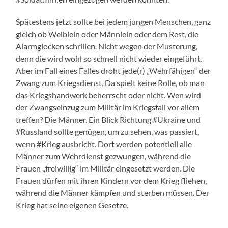
Spätestens jetzt sollte bei jedem jungen Menschen, ganz
gleich ob Weiblein oder Männlein oder dem Rest, die
Alarmglocken schrillen. Nicht wegen der Musterung,
denn die wird wohl so schnell nicht wieder eingeführt.
Aber im Fall eines Falles droht jede(r) „Wehrfähigen“ der
Zwang zum Kriegsdienst. Da spielt keine Rolle, ob man
das Kriegshandwerk beherrscht oder nicht. Wen wird
der Zwangseinzug zum Militär im Kriegsfall vor allem
treffen? Die Männer. Ein Blick Richtung #Ukraine und
#Russland sollte genügen, um zu sehen, was passiert,
wenn #Krieg ausbricht. Dort werden potentiell alle
Männer zum Wehrdienst gezwungen, während die
Frauen „freiwillig“ im Militär eingesetzt werden. Die
Frauen dürfen mit ihren Kindern vor dem Krieg fliehen,
während die Männer kämpfen und sterben müssen. Der
Krieg hat seine eigenen Gesetze.