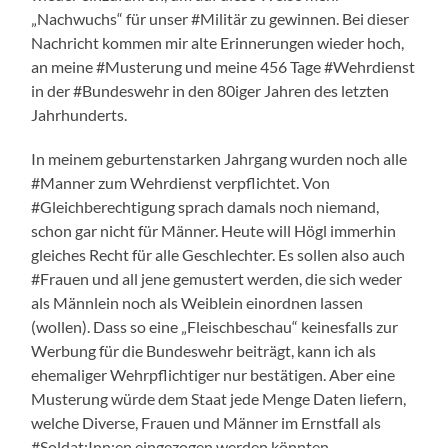
„Nachwuchs“ für unser #Militär zu gewinnen. Bei dieser
Nachricht kommen mir alte Erinnerungen wieder hoch,
an meine #Musterung und meine 456 Tage #Wehrdienst
in der #Bundeswehr in den 80iger Jahren des letzten
Jahrhunderts.
In meinem geburtenstarken Jahrgang wurden noch alle
#Manner zum Wehrdienst verpflichtet. Von
#Gleichberechtigung sprach damals noch niemand,
schon gar nicht für Männer. Heute will Högl immerhin
gleiches Recht für alle Geschlechter. Es sollen also auch
#Frauen und all jene gemustert werden, die sich weder
als Männlein noch als Weiblein einordnen lassen
(wollen). Dass so eine „Fleischbeschau“ keinesfalls zur
Werbung für die Bundeswehr beiträgt, kann ich als
ehemaliger Wehrpflichtiger nur bestätigen. Aber eine
Musterung würde dem Staat jede Menge Daten liefern,
welche Diverse, Frauen und Männer im Ernstfall als
#Soldat:Inn:en eingezogen werden könnten.