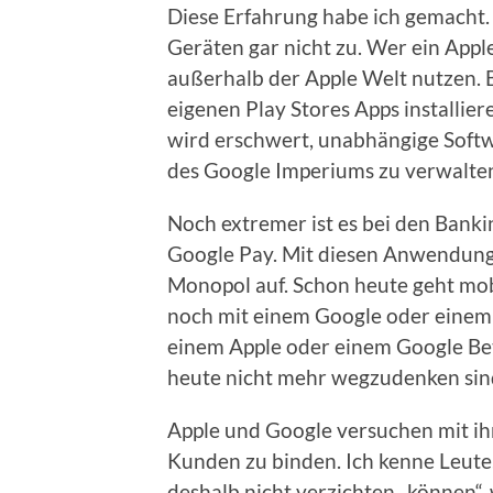
Diese Erfahrung habe ich gemacht.
Geräten gar nicht zu. Wer ein App
außerhalb der Apple Welt nutzen.
eigenen Play Stores Apps installie
wird erschwert, unabhängige Softw
des Google Imperiums zu verwalte
Noch extremer ist es bei den Banki
Google Pay. Mit diesen Anwendung
Monopol auf. Schon heute geht mob
noch mit einem Google oder einem 
einem Apple oder einem Google Bet
heute nicht mehr wegzudenken sind
Apple und Google versuchen mit i
Kunden zu binden. Ich kenne Leute,
deshalb nicht verzichten „können“,