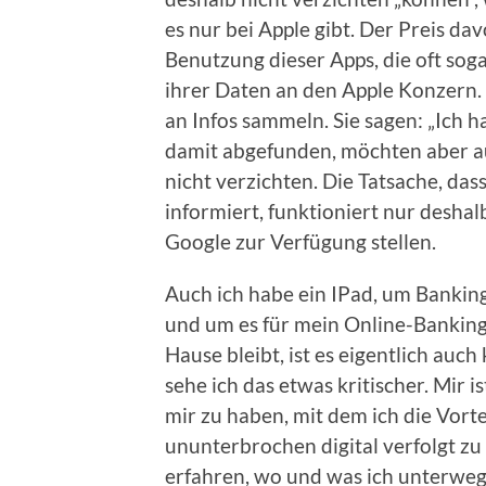
es nur bei Apple gibt. Der Preis dav
Benutzung dieser Apps, die oft soga
ihrer Daten an den Apple Konzern. 
an Infos sammeln. Sie sagen: „Ich 
damit abgefunden, möchten aber au
nicht verzichten. Die Tatsache, da
informiert, funktioniert nur desha
Google zur Verfügung stellen.
Auch ich habe ein IPad, um Bankin
und um es für mein Online-Banking 
Hause bleibt, ist es eigentlich auc
sehe ich das etwas kritischer. Mir 
mir zu haben, mit dem ich die Vort
ununterbrochen digital verfolgt z
erfahren, wo und was ich unterwegs