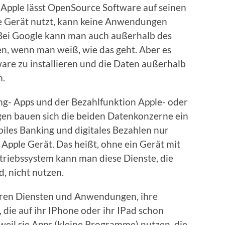
 Apple lässt OpenSource Software auf seinen
le Gerät nutzt, kann keine Anwendungen
 Bei Google kann man auch außerhalb des
ren, wenn man weiß, wie das geht. Aber es
are zu installieren und die Daten außerhalb
n.
ng- Apps und der Bezahlfunktion Apple- oder
en bauen sich die beiden Datenkonzerne ein
iles Banking und digitales Bezahlen nur
Apple Gerät. Das heißt, ohne ein Gerät mit
riebssystem kann man diese Dienste, die
, nicht nutzen.
hren Diensten und Anwendungen, ihre
 die auf ihr IPhone oder ihr IPad schon
 weil sie Apps (kleine Programme) nutzen, die