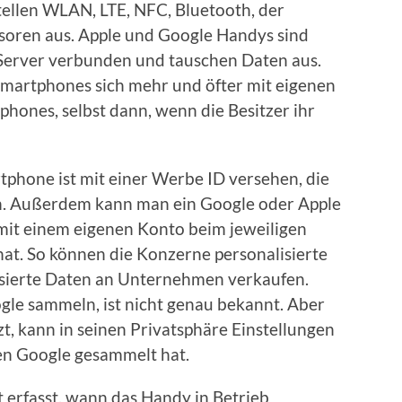
tellen WLAN, LTE, NFC, Bluetooth, der
soren aus. Apple und Google Handys sind
Server verbunden und tauschen Daten aus.
Smartphones sich mehr und öfter mit eigenen
phones, selbst dann, wenn die Besitzer ihr
tphone ist mit einer Werbe ID versehen, die
n. Außerdem kann man ein Google oder Apple
mit einem eigenen Konto beim jeweiligen
hat. So können die Konzerne personalisierte
isierte Daten an Unternehmen verkaufen.
le sammeln, ist nicht genau bekannt. Aber
t, kann in seinen Privatsphäre Einstellungen
ten Google gesammelt hat.
 erfasst, wann das Handy in Betrieb