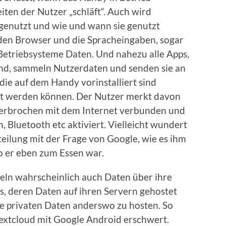
en der Nutzer „schläft“. Auch wird
genutzt und wie und wann sie genutzt
den Browser und die Spracheingaben, sogar
Betriebsysteme Daten. Und nahezu alle Apps,
sind, sammeln Nutzerdaten und senden sie an
die auf dem Handy vorinstalliert sind
iert werden können. Der Nutzer merkt davon
terbrochen mit dem Internet verbunden und
 Bluetooth etc aktiviert. Vielleicht wundert
teilung mit der Frage von Google, wie es ihm
o er eben zum Essen war.
ln wahrscheinlich auch Daten über ihre
s, deren Daten auf ihren Servern gehostet
re privaten Daten anderswo zu hosten. So
Nextcloud mit Google Android erschwert.