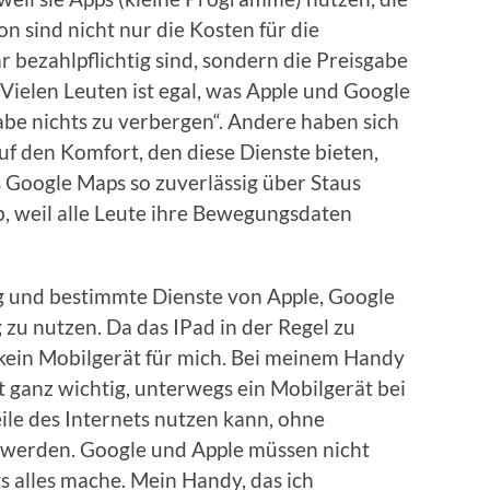
on sind nicht nur die Kosten für die
r bezahlpflichtig sind, sondern die Preisgabe
Vielen Leuten ist egal, was Apple und Google
habe nichts zu verbergen“. Andere haben sich
f den Komfort, den diese Dienste bieten,
ss Google Maps so zuverlässig über Staus
lb, weil alle Leute ihre Bewegungsdaten
g und bestimmte Dienste von Apple, Google
zu nutzen. Da das IPad in der Regel zu
h kein Mobilgerät für mich. Bei meinem Handy
ist ganz wichtig, unterwegs ein Mobilgerät bei
eile des Internets nutzen kann, ohne
u werden. Google und Apple müssen nicht
 alles mache. Mein Handy, das ich