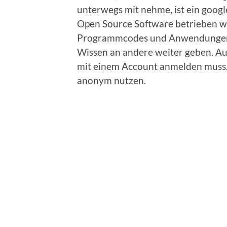
unterwegs mit nehme, ist ein googl
Open Source Software betrieben wir
Programmcodes und Anwendungen b
Wissen an andere weiter geben. Auc
mit einem Account anmelden muss.
anonym nutzen.