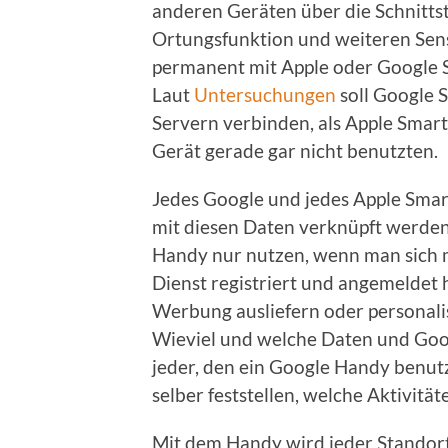
anderen Geräten über die Schnitts
Ortungsfunktion und weiteren Sen
permanent mit Apple oder Google 
Laut
Untersuchungen
soll Google 
Servern verbinden, als Apple Smart
Gerät gerade gar nicht benutzten.
Jedes Google und jedes Apple Smar
mit diesen Daten verknüpft werde
Handy nur nutzen, wenn man sich 
Dienst registriert und angemeldet 
Werbung ausliefern oder personal
Wieviel und welche Daten und Goog
jeder, den ein Google Handy benutz
selber feststellen, welche Aktivitä
Mit dem Handy wird jeder Standort