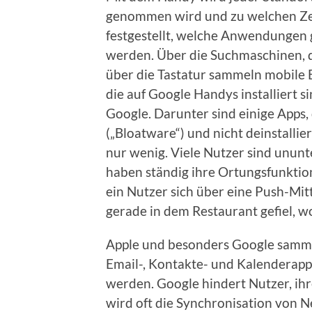
genommen wird und zu welchen Zeit
festgestellt, welche Anwendungen 
werden. Über die Suchmaschinen, 
über die Tastatur sammeln mobile 
die auf Google Handys installiert 
Google. Darunter sind einige Apps, 
(„Bloatware“) und nicht deinstall
nur wenig. Viele Nutzer sind unun
haben ständig ihre Ortungsfunktion,
ein Nutzer sich über eine Push-Mit
gerade in dem Restaurant gefiel, w
Apple und besonders Google samme
Email-, Kontakte- und Kalenderapp
werden. Google hindert Nutzer, ih
wird oft die Synchronisation von 